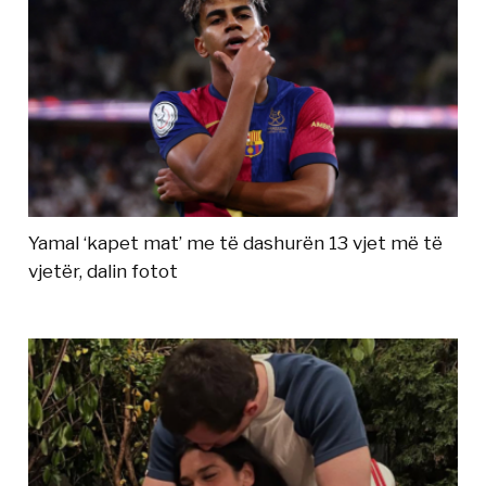
Yamal ‘kapet mat’ me të dashurën 13 vjet më të
vjetër, dalin fotot