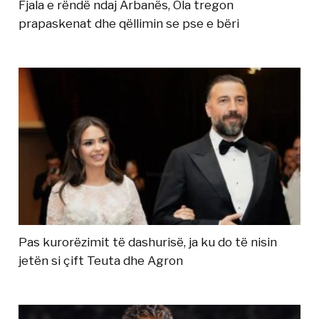
Fjala e rëndë ndaj Arbanës, Ola tregon
prapaskenat dhe qëllimin se pse e bëri
Pas kurorëzimit të dashurisë, ja ku do të nisin
jetën si çift Teuta dhe Agron