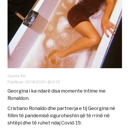
Gazeta Alo
Publikuar: 19/08/2020
14:10
Georgina i ka ndarë disa momente intime me
Ronaldon.
Cristiano Ronaldo dhe partnerja e tij Georgina në
fillim të pandemisë siguroheshin që të rrinë në
shtëpi dhe të ruhet ndaj Covid-19.