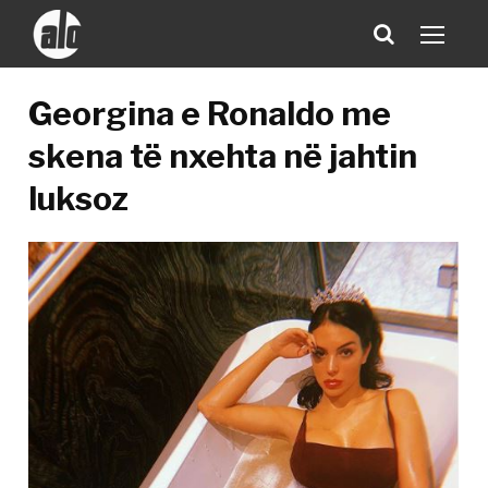
Georgina e Ronaldo me
skena të nxehta në jahtin
luksoz