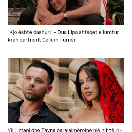
“Kjo është dashuri” – Dua Lipa shfaqet e lumtur
krah partnerit Callum Turner
Yll Limani dhe Tayna paralajmërojnë një hit të ri –