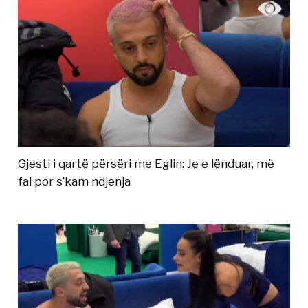
Gjesti i qartë përsëri me Eglin: Je e lënduar, më
fal por s’kam ndjenja