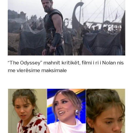
“The Odyssey” mahnit kritikët, filmi i ri i Nolan nis
me vlerësime maksimale