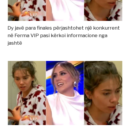
Dy javë para finales përjashtohet një konkurrent
në Ferma VIP pasi kërkoi informacione nga
jashtë