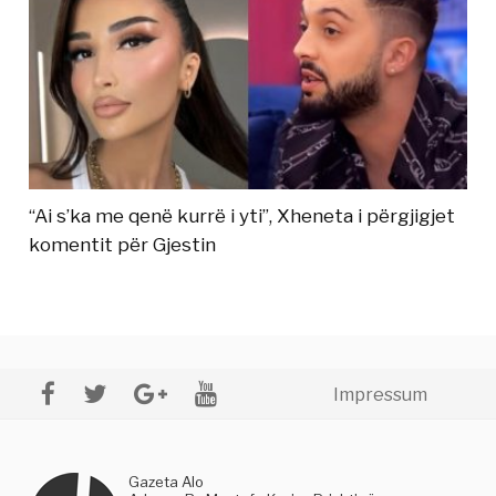
“Ai s’ka me qenë kurrë i yti”, Xheneta i përgjigjet
komentit për Gjestin
Impressum
Gazeta Alo