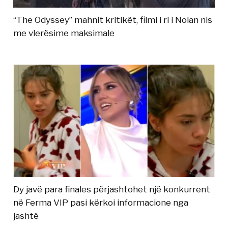
“The Odyssey” mahnit kritikët, filmi i ri i Nolan nis
me vlerësime maksimale
Dy javë para finales përjashtohet një konkurrent
në Ferma VIP pasi kërkoi informacione nga
jashtë