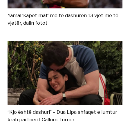
Yamal ‘kapet mat’ me të dashurën 13 vjet më të
vjetër, dalin fotot
“Kjo është dashuri” – Dua Lipa shfaqet e lumtur
krah partnerit Callum Turner