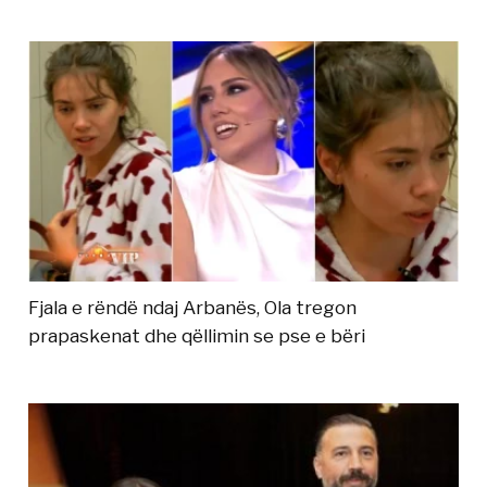
Fjala e rëndë ndaj Arbanës, Ola tregon
prapaskenat dhe qëllimin se pse e bëri