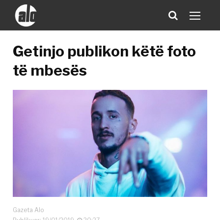
Getinjo publikon këtë foto
të mbesës
Gazeta Alo