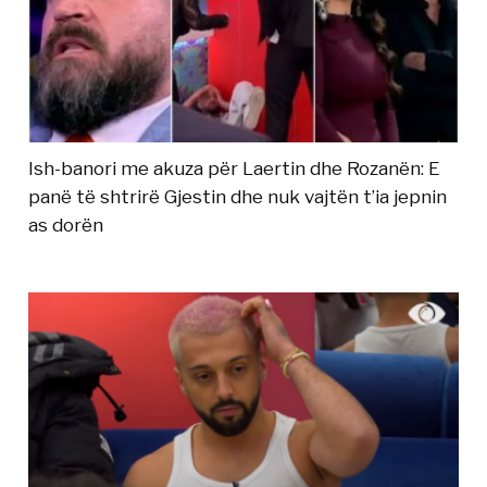
Ish-banori me akuza për Laertin dhe Rozanën: E
panë të shtrirë Gjestin dhe nuk vajtën t’ia jepnin
as dorën