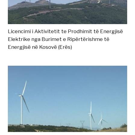
Licencimi i Aktivitetit te Prodhimit të Energjisë
Elektrike nga Burimet e Ripërtërishme të
Energjisë në Kosovë (Erës)