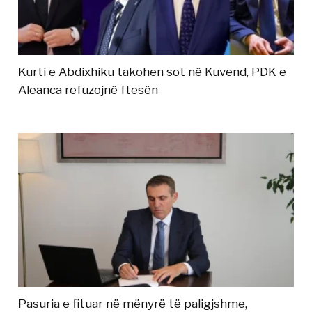
Kurti e Abdixhiku takohen sot në Kuvend, PDK e
Aleanca refuzojnë ftesën
Pasuria e fituar në mënyrë të paligjshme,