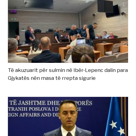
Të akuzuarit për sulmin në Ibër-Lepenc dalin para
Gjykatës nën masa të rrepta sigurie