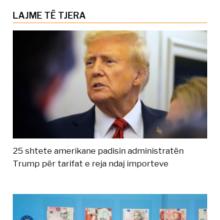
LAJME TË TJERA
25 shtete amerikane padisin administratën
Trump për tarifat e reja ndaj importeve