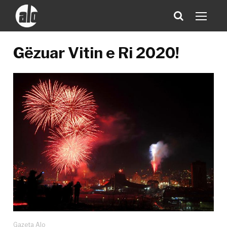
Gëzuar Vitin e Ri 2020!
Gazeta Alo