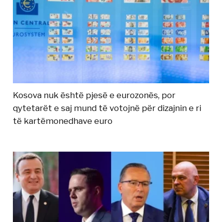
Kosova nuk është pjesë e eurozonës, por
qytetarët e saj mund të votojnë për dizajnin e ri
të kartëmonedhave euro