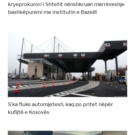
kryeprokurori i Shtetit nënshkruan marrëveshje
bashkëpunimi me Institutin e Bazelit
S’ka fluks automjetesh, kaq po pritet nëpër
kufijtë e Kosovës