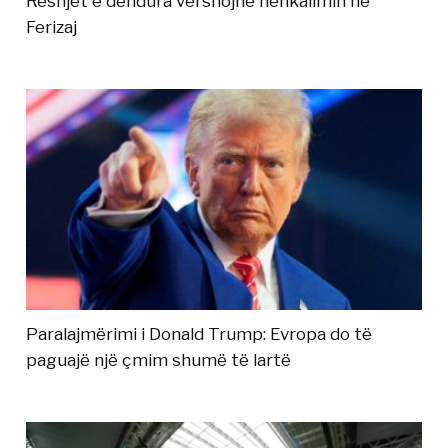
Reshjet e dendura vërshojnë nënkalimin në
Ferizaj
Paralajmërimi i Donald Trump: Evropa do të
paguajë një çmim shumë të lartë