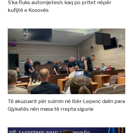
S’ka fluks automjetesh, kaq po pritet nëpër
kufijtë e Kosovës
Të akuzuarit për sulmin në Ibër-Lepenc dalin para
Gjykatës nën masa të rrepta sigurie