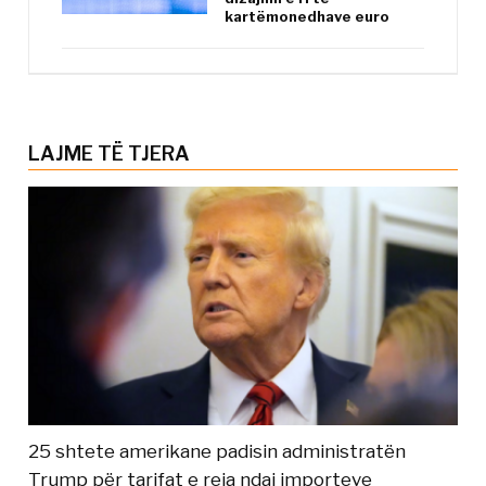
kartëmonedhave euro
LAJME TË TJERA
25 shtete amerikane padisin administratën
Trump për tarifat e reja ndaj importeve