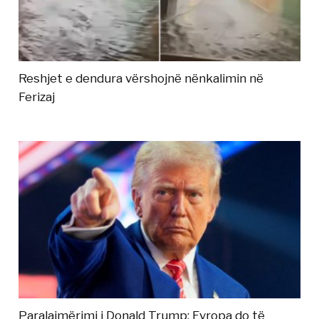
Reshjet e dendura vërshojnë nënkalimin në
Ferizaj
Paralajmërimi i Donald Trump: Evropa do të