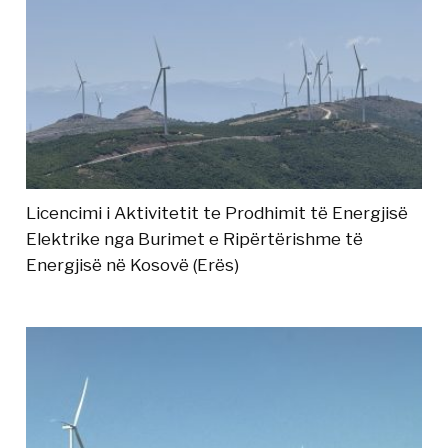
Licencimi i Aktivitetit te Prodhimit të Energjisë
Elektrike nga Burimet e Ripërtërishme të
Energjisë në Kosovë (Erës)