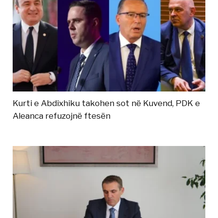
Kurti e Abdixhiku takohen sot në Kuvend, PDK e
Aleanca refuzojnë ftesën