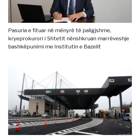
Pasuria e fituar në mënyrë të paligjshme,
kryeprokurori i Shtetit nënshkruan marrëveshje
bashkëpunimi me Institutin e Bazelit