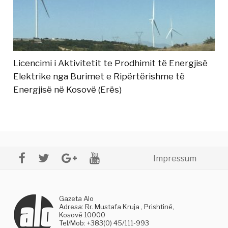
Licencimi i Aktivitetit te Prodhimit të Energjisë
Elektrike nga Burimet e Ripërtërishme të
Energjisë në Kosovë (Erës)
Impressum
Gazeta Alo
Adresa: Rr. Mustafa Kruja , Prishtinë,
Kosovë 10000
Tel/Mob: +383(0) 45/111-993