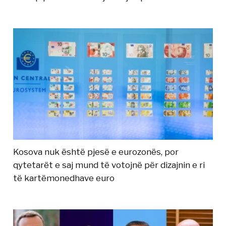
Kosova nuk është pjesë e eurozonës, por
qytetarët e saj mund të votojnë për dizajnin e ri
të kartëmonedhave euro