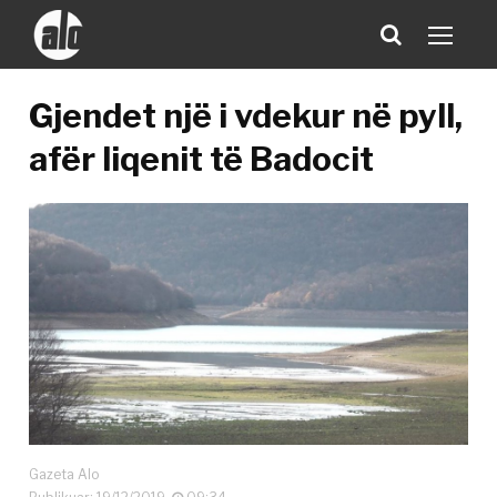
Gjendet një i vdekur në pyll,
afër liqenit të Badocit
Gazeta Alo