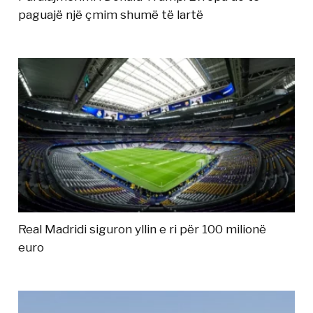
paguajë një çmim shumë të lartë
Real Madridi siguron yllin e ri për 100 milionë
euro