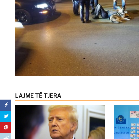
LAJME TË TJERA