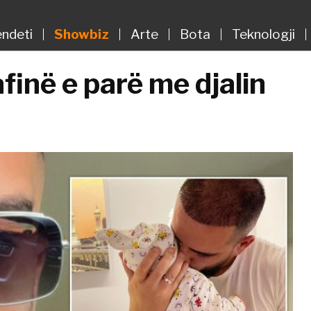
ndeti
Showbiz
Arte
Bota
Teknologji
finë e parë me djalin