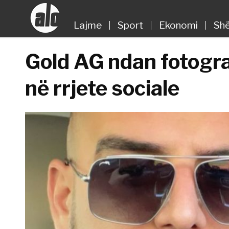
Lajme
Sport
Ekonomi
Shë
Gold AG ndan fotogra
në rrjete sociale