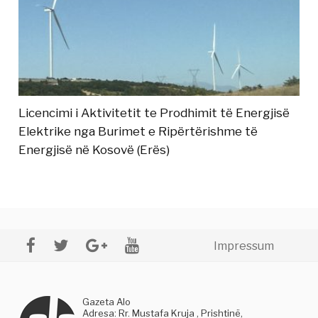
Licencimi i Aktivitetit te Prodhimit të Energjisë
Elektrike nga Burimet e Ripërtërishme të
Energjisë në Kosovë (Erës)
Impressum
Gazeta Alo
Adresa: Rr. Mustafa Kruja , Prishtinë,