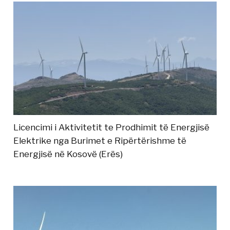
Licencimi i Aktivitetit te Prodhimit të Energjisë
Elektrike nga Burimet e Ripërtërishme të
Energjisë në Kosovë (Erës)