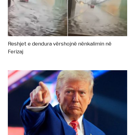
Reshjet e dendura vërshojnë nënkalimin në
Ferizaj