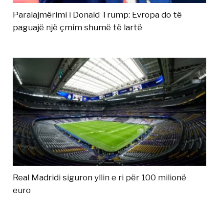
Paralajmërimi i Donald Trump: Evropa do të
paguajë një çmim shumë të lartë
Real Madridi siguron yllin e ri për 100 milionë
euro