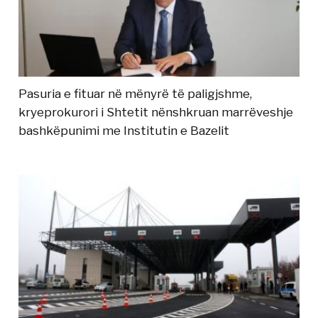
Pasuria e fituar në mënyrë të paligjshme,
kryeprokurori i Shtetit nënshkruan marrëveshje
bashkëpunimi me Institutin e Bazelit