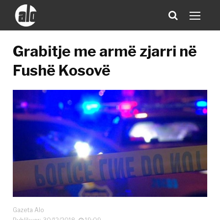
Grabitje me armë zjarri në
Fushë Kosovë
Gazeta Alo