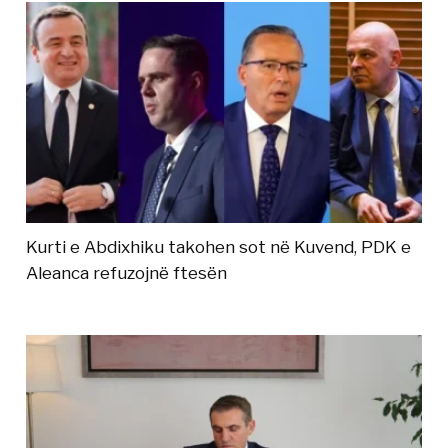
Kurti e Abdixhiku takohen sot në Kuvend, PDK e
Aleanca refuzojnë ftesën