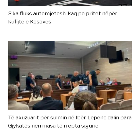
S’ka fluks automjetesh, kaq po pritet nëpër
kufijtë e Kosovës
Të akuzuarit për sulmin në Ibër-Lepenc dalin para
Gjykatës nën masa të rrepta sigurie