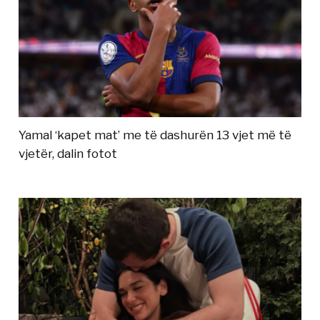
Yamal ‘kapet mat’ me të dashurën 13 vjet më të
vjetër, dalin fotot