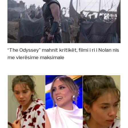
“The Odyssey” mahnit kritikët, filmi i ri i Nolan nis
me vlerësime maksimale