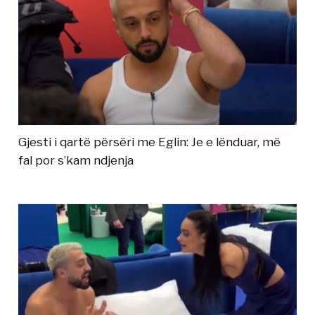
Gjesti i qartë përsëri me Eglin: Je e lënduar, më
fal por s’kam ndjenja