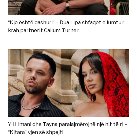
“Kjo është dashuri” – Dua Lipa shfaqet e lumtur
krah partnerit Callum Turner
Yll Limani dhe Tayna paralajmërojnë një hit të ri –
“Kitara” vjen së shpejti