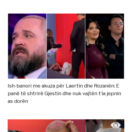
Ish-banori me akuza për Laertin dhe Rozanën: E
panë të shtrirë Gjestin dhe nuk vajtën t’ia jepnin
as dorën