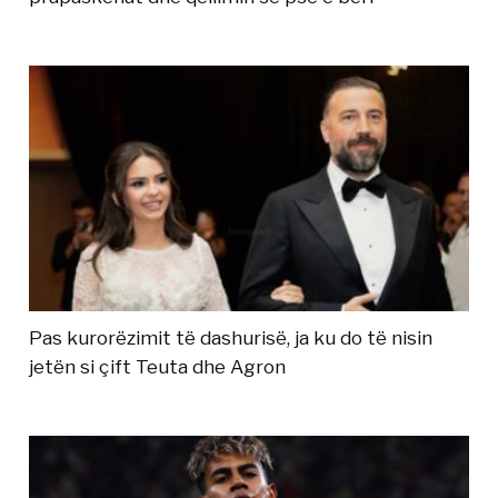
Pas kurorëzimit të dashurisë, ja ku do të nisin
jetën si çift Teuta dhe Agron