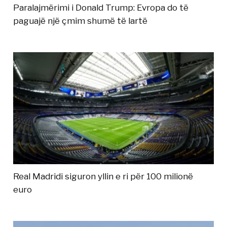
Paralajmërimi i Donald Trump: Evropa do të
paguajë një çmim shumë të lartë
Real Madridi siguron yllin e ri për 100 milionë
euro