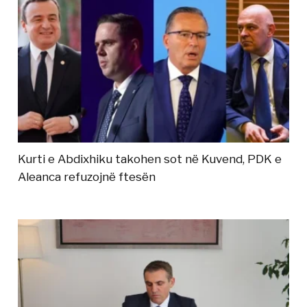
Kurti e Abdixhiku takohen sot në Kuvend, PDK e
Aleanca refuzojnë ftesën