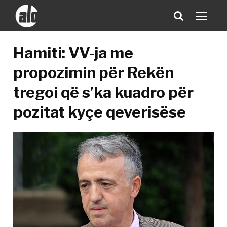
Hamiti: VV-ja me
propozimin për Rekën
tregoi që s’ka kuadro për
pozitat kyçe qeverisëse