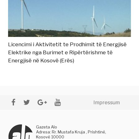
Licencimi i Aktivitetit te Prodhimit të Energjisë
Elektrike nga Burimet e Ripërtërishme të
Energjisë në Kosovë (Erës)
Impressum
Gazeta Alo
Adresa: Rr. Mustafa Kruja , Prishtinë,
Kosovë 10000