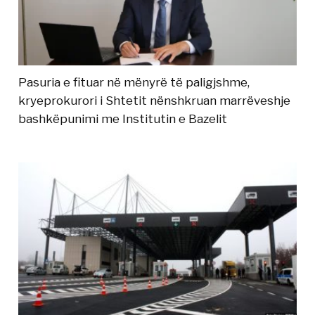
Pasuria e fituar në mënyrë të paligjshme,
kryeprokurori i Shtetit nënshkruan marrëveshje
bashkëpunimi me Institutin e Bazelit