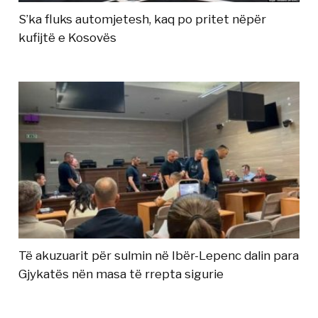
S’ka fluks automjetesh, kaq po pritet nëpër
kufijtë e Kosovës
Të akuzuarit për sulmin në Ibër-Lepenc dalin para
Gjykatës nën masa të rrepta sigurie