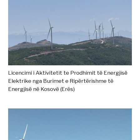
Licencimi i Aktivitetit te Prodhimit të Energjisë
Elektrike nga Burimet e Ripërtërishme të
Energjisë në Kosovë (Erës)