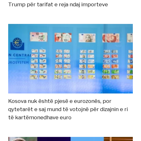
Trump për tarifat e reja ndaj importeve
Kosova nuk është pjesë e eurozonës, por
qytetarët e saj mund të votojnë për dizajnin e ri
të kartëmonedhave euro