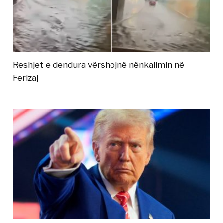
Reshjet e dendura vërshojnë nënkalimin në
Ferizaj