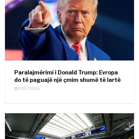
Paralajmërimi i Donald Trump: Evropa
do të paguajë një çmim shumë të lartë
27/07/2026