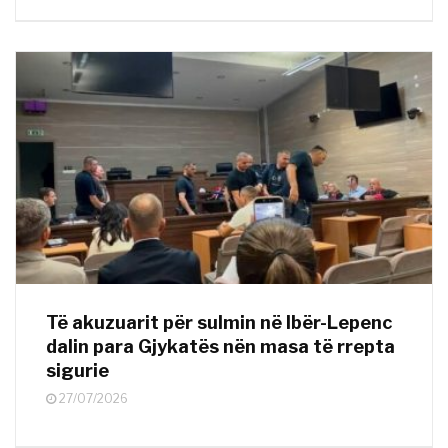
Të akuzuarit për sulmin në Ibër-Lepenc
dalin para Gjykatës nën masa të rrepta
sigurie
27/07/2026