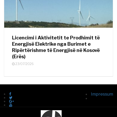
Licencimi i Aktivitetit te Prodhimit të
Energjisë Elektrike nga Burimet e
Ripërtërishme të Energjisë në Kosovë
(Erës)
23/07/2026
Impressum