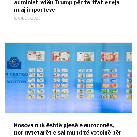
administratën Trump për tarifat e reja
ndaj importeve
04/08/2026
Kosova nuk është pjesë e eurozonës,
por qytetarët e saj mund të votojnë për