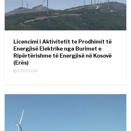
Licencimi i Aktivitetit te Prodhimit të
Energjisë Elektrike nga Burimet e
Ripërtërishme të Energjisë në Kosovë
(Erës)
23/07/2026