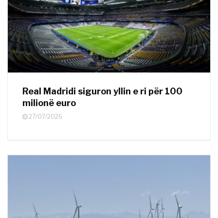
Real Madridi siguron yllin e ri për 100
milionë euro
27/07/2026