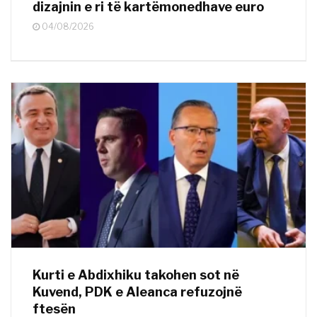
dizajnin e ri të kartëmonedhave euro
04/08/2026
Kurti e Abdixhiku takohen sot në
Kuvend, PDK e Aleanca refuzojnë
ftesën