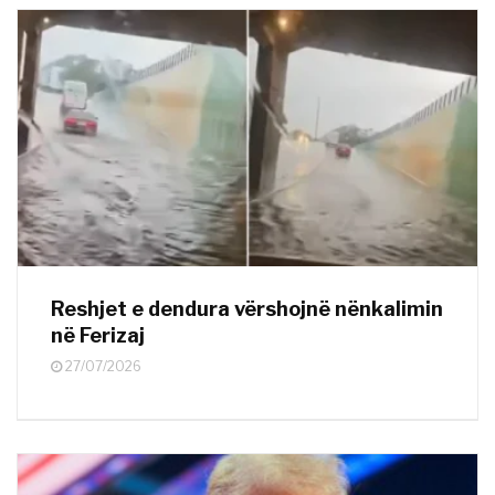
Reshjet e dendura vërshojnë nënkalimin
në Ferizaj
27/07/2026