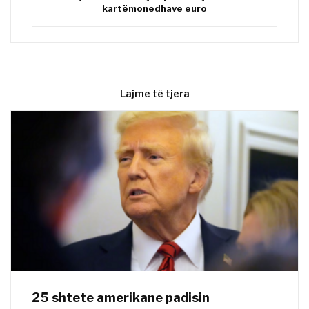
kartëmonedhave euro
Lajme të tjera
25 shtete amerikane padisin