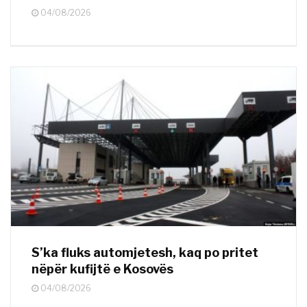
04/08/2026
S’ka fluks automjetesh, kaq po pritet
nëpër kufijtë e Kosovës
04/08/2026