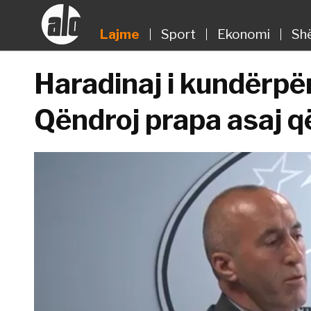
Lajme
Sport
Ekonomi
Sh
Haradinaj i kundërpë
Qëndroj prapa asaj 