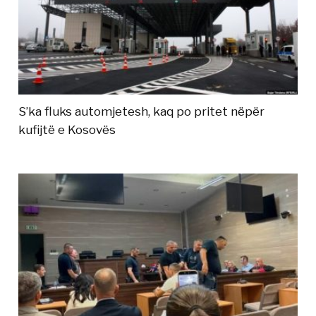
S’ka fluks automjetesh, kaq po pritet nëpër
kufijtë e Kosovës