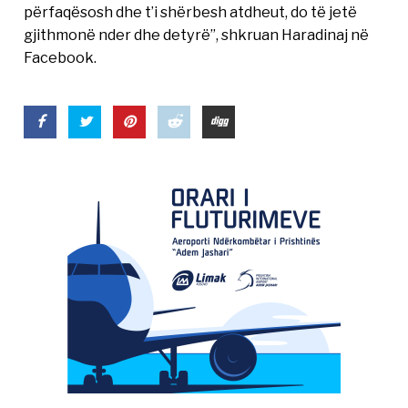
përfaqësosh dhe t’i shërbesh atdheut, do të jetë
gjithmonë nder dhe detyrë”, shkruan Haradinaj në
Facebook.