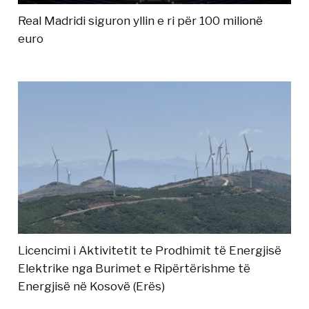
Real Madridi siguron yllin e ri për 100 milionë
euro
Licencimi i Aktivitetit te Prodhimit të Energjisë
Elektrike nga Burimet e Ripërtërishme të
Energjisë në Kosovë (Erës)