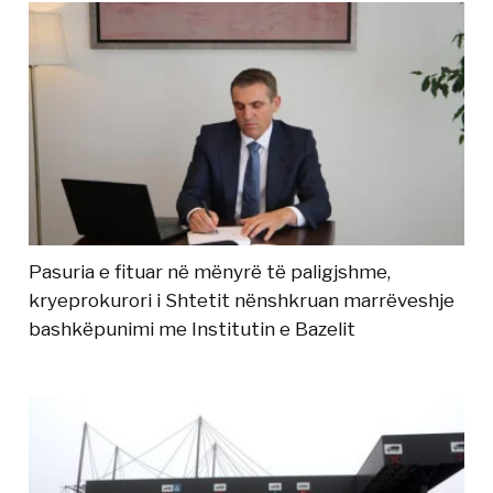
Pasuria e fituar në mënyrë të paligjshme,
kryeprokurori i Shtetit nënshkruan marrëveshje
bashkëpunimi me Institutin e Bazelit