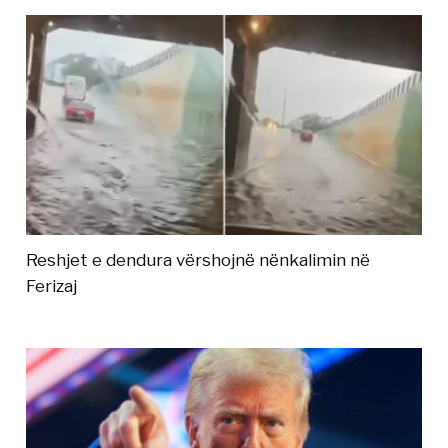
Reshjet e dendura vërshojnë nënkalimin në
Ferizaj