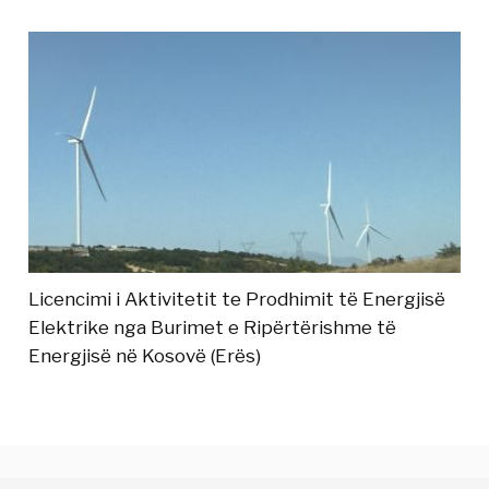
Licencimi i Aktivitetit te Prodhimit të Energjisë
Elektrike nga Burimet e Ripërtërishme të
Energjisë në Kosovë (Erës)