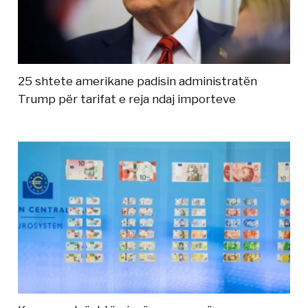
25 shtete amerikane padisin administratën
Trump për tarifat e reja ndaj importeve