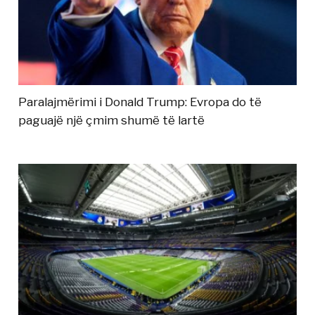
Paralajmërimi i Donald Trump: Evropa do të
paguajë një çmim shumë të lartë