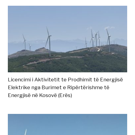
Licencimi i Aktivitetit te Prodhimit të Energjisë
Elektrike nga Burimet e Ripërtërishme të
Energjisë në Kosovë (Erës)