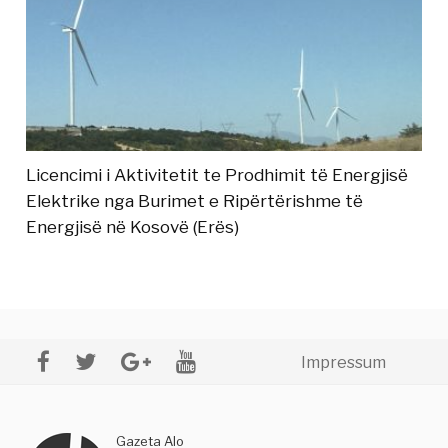
Licencimi i Aktivitetit te Prodhimit të Energjisë
Elektrike nga Burimet e Ripërtërishme të
Energjisë në Kosovë (Erës)
Impressum
Gazeta Alo