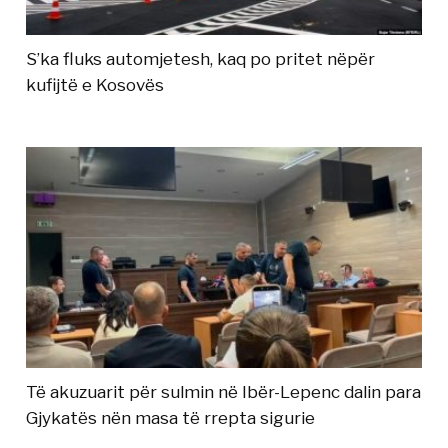
S’ka fluks automjetesh, kaq po pritet nëpër
kufijtë e Kosovës
Të akuzuarit për sulmin në Ibër-Lepenc dalin para
Gjykatës nën masa të rrepta sigurie