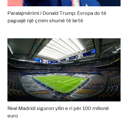
Paralajmërimi i Donald Trump: Evropa do të
paguajë një çmim shumë të lartë
Real Madridi siguron yllin e ri për 100 milionë
euro