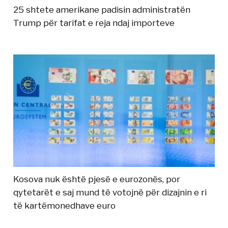
25 shtete amerikane padisin administratën
Trump për tarifat e reja ndaj importeve
Kosova nuk është pjesë e eurozonës, por
qytetarët e saj mund të votojnë për dizajnin e ri
të kartëmonedhave euro