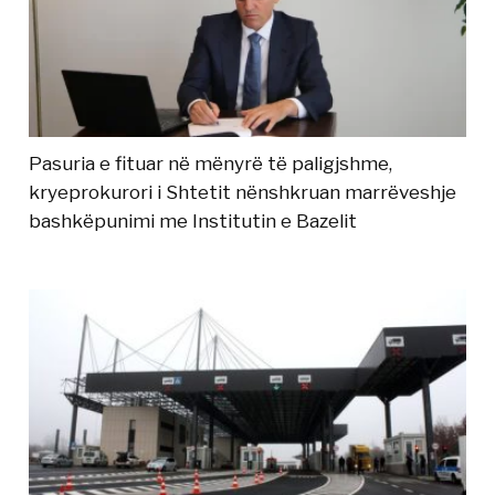
Pasuria e fituar në mënyrë të paligjshme,
kryeprokurori i Shtetit nënshkruan marrëveshje
bashkëpunimi me Institutin e Bazelit