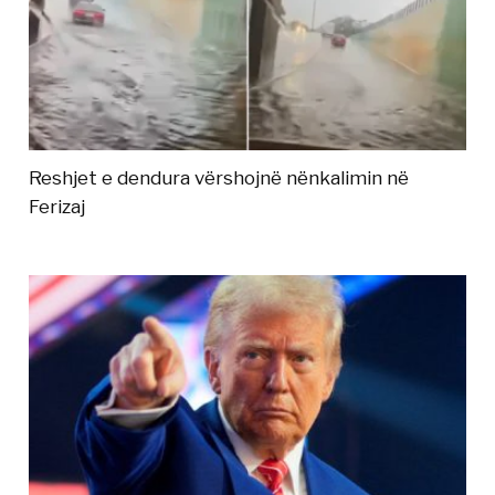
Reshjet e dendura vërshojnë nënkalimin në
Ferizaj