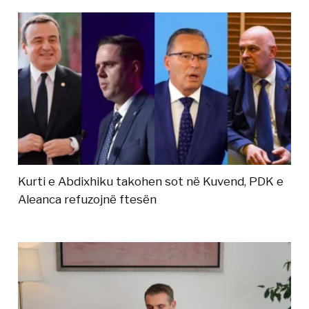
Kurti e Abdixhiku takohen sot në Kuvend, PDK e
Aleanca refuzojnë ftesën