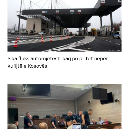
S’ka fluks automjetesh, kaq po pritet nëpër
kufijtë e Kosovës