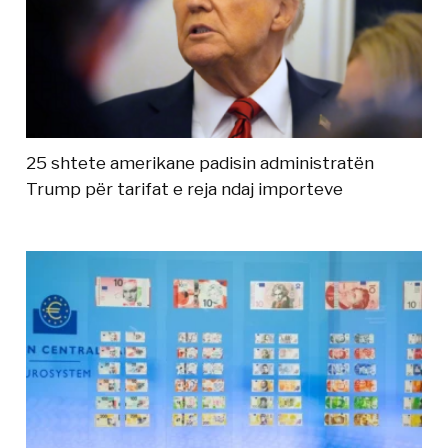
25 shtete amerikane padisin administratën
Trump për tarifat e reja ndaj importeve