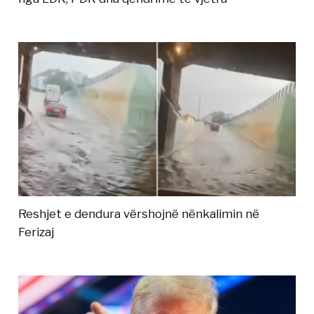
Reshjet e dendura vërshojnë nënkalimin në
Ferizaj