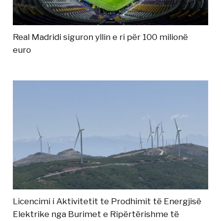
Real Madridi siguron yllin e ri për 100 milionë
euro
Licencimi i Aktivitetit te Prodhimit të Energjisë
Elektrike nga Burimet e Ripërtërishme të