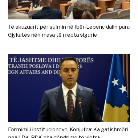
Të akuzuarit për sulmin në Ibër-Lepenc dalin para
Gjykatës nën masa të rrepta sigurie
Formimi i institucioneve, Konjufca: Ka gatishmëri
nga LDK, PDK dha qëndrime të vjetra