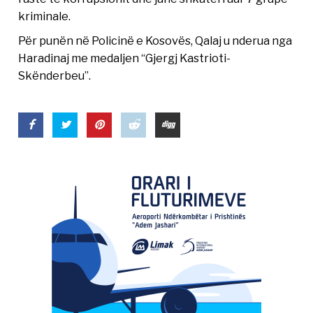
kriminale.
Për punën në Policinë e Kosovës, Qalaj u nderua nga
Haradinaj me medaljen “Gjergj Kastrioti-
Skënderbeu”.