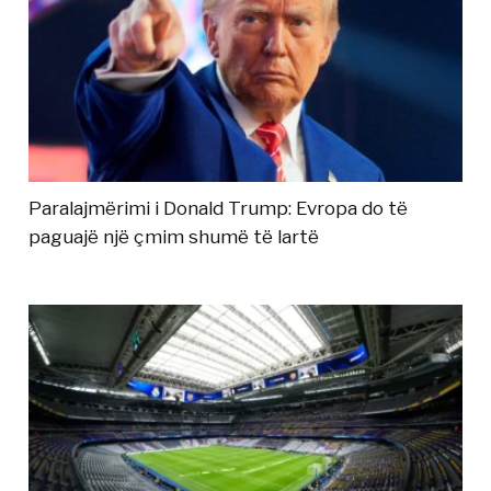
Paralajmërimi i Donald Trump: Evropa do të
paguajë një çmim shumë të lartë