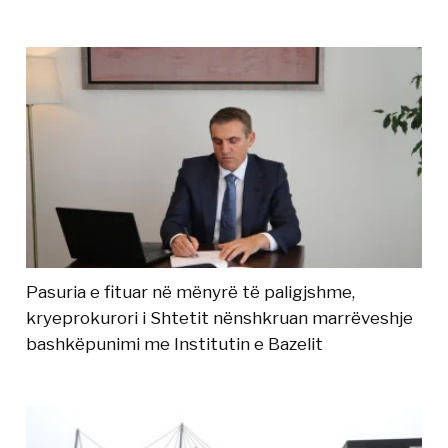
Pasuria e fituar në mënyrë të paligjshme,
kryeprokurori i Shtetit nënshkruan marrëveshje
bashkëpunimi me Institutin e Bazelit