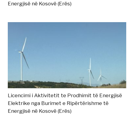
Energjisë në Kosovë (Erës)
Licencimi i Aktivitetit te Prodhimit të Energjisë
Elektrike nga Burimet e Ripërtërishme të
Energjisë në Kosovë (Erës)