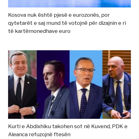
Kosova nuk është pjesë e eurozonës, por
qytetarët e saj mund të votojnë për dizajnin e ri
të kartëmonedhave euro
Kurti e Abdixhiku takohen sot në Kuvend, PDK e
Aleanca refuzojnë ftesën