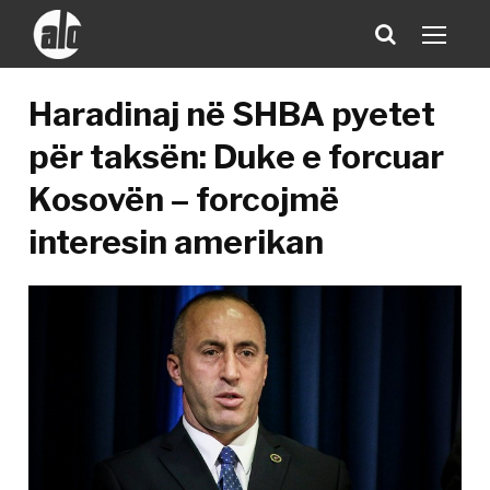
Haradinaj në SHBA pyetet
për taksën: Duke e forcuar
Kosovën – forcojmë
interesin amerikan