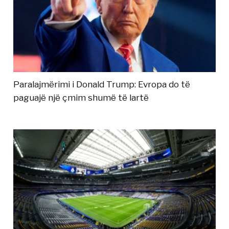
Paralajmërimi i Donald Trump: Evropa do të
paguajë një çmim shumë të lartë