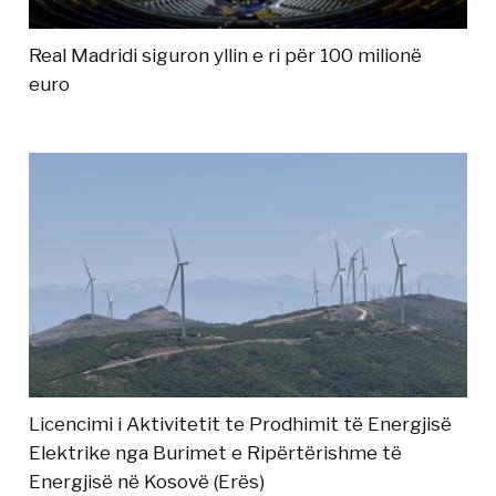
Real Madridi siguron yllin e ri për 100 milionë
euro
Licencimi i Aktivitetit te Prodhimit të Energjisë
Elektrike nga Burimet e Ripërtërishme të
Energjisë në Kosovë (Erës)