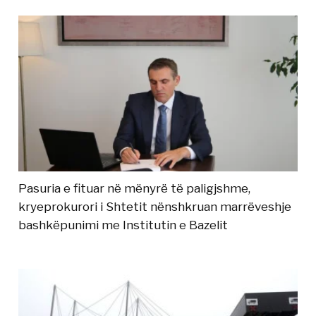
Pasuria e fituar në mënyrë të paligjshme,
kryeprokurori i Shtetit nënshkruan marrëveshje
bashkëpunimi me Institutin e Bazelit