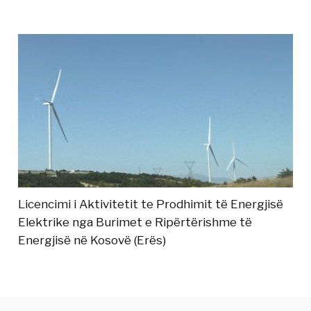
Licencimi i Aktivitetit te Prodhimit të Energjisë
Elektrike nga Burimet e Ripërtërishme të
Energjisë në Kosovë (Erës)