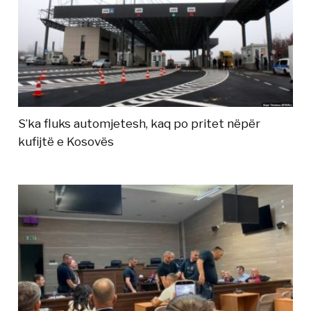
S’ka fluks automjetesh, kaq po pritet nëpër
kufijtë e Kosovës