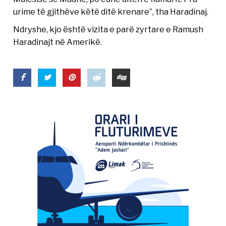
urime të gjithëve këtë ditë krenare”, tha Haradinaj.
Ndryshe, kjo është vizita e parë zyrtare e Ramush
Haradinajt në Amerikë.