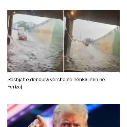
Reshjet e dendura vërshojnë nënkalimin në
Ferizaj