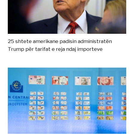
25 shtete amerikane padisin administratën
Trump për tarifat e reja ndaj importeve