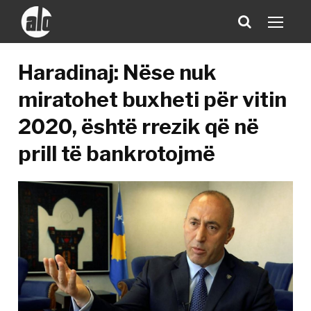
Haradinaj: Nëse nuk
miratohet buxheti për vitin
2020, është rrezik që në
prill të bankrotojmë