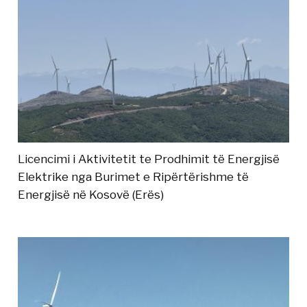
Licencimi i Aktivitetit te Prodhimit të Energjisë
Elektrike nga Burimet e Ripërtërishme të
Energjisë në Kosovë (Erës)