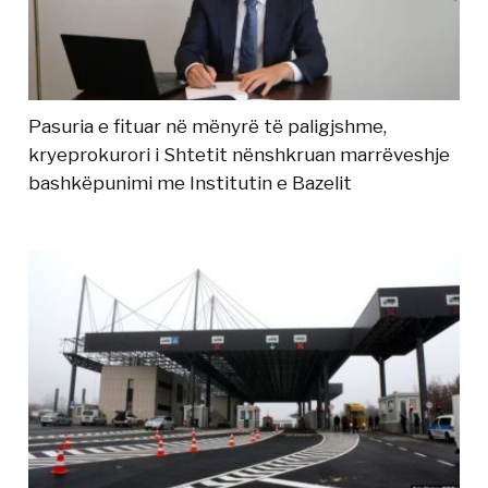
Pasuria e fituar në mënyrë të paligjshme,
kryeprokurori i Shtetit nënshkruan marrëveshje
bashkëpunimi me Institutin e Bazelit