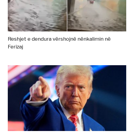
Reshjet e dendura vërshojnë nënkalimin në
Ferizaj