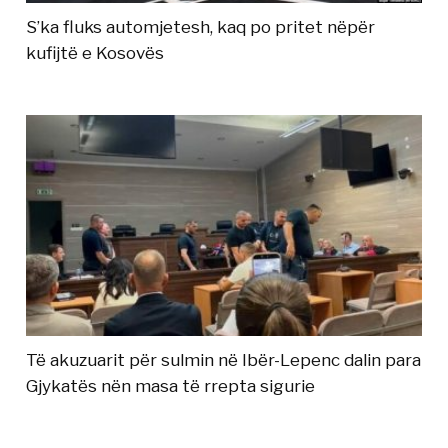
S’ka fluks automjetesh, kaq po pritet nëpër
kufijtë e Kosovës
Të akuzuarit për sulmin në Ibër-Lepenc dalin para
Gjykatës nën masa të rrepta sigurie