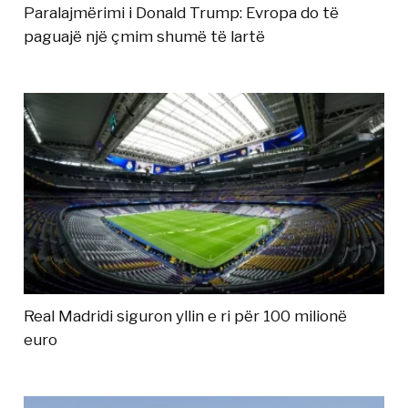
Paralajmërimi i Donald Trump: Evropa do të
paguajë një çmim shumë të lartë
Real Madridi siguron yllin e ri për 100 milionë
euro