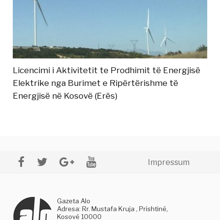
Licencimi i Aktivitetit te Prodhimit të Energjisë
Elektrike nga Burimet e Ripërtërishme të
Energjisë në Kosovë (Erës)
Impressum
Gazeta Alo
Adresa: Rr. Mustafa Kruja , Prishtinë,
Kosovë 10000