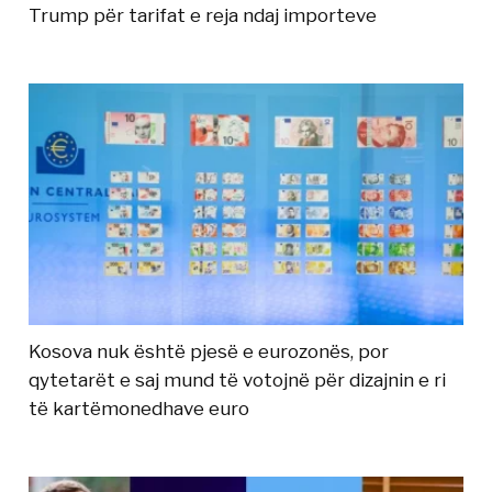
Trump për tarifat e reja ndaj importeve
Kosova nuk është pjesë e eurozonës, por
qytetarët e saj mund të votojnë për dizajnin e ri
të kartëmonedhave euro