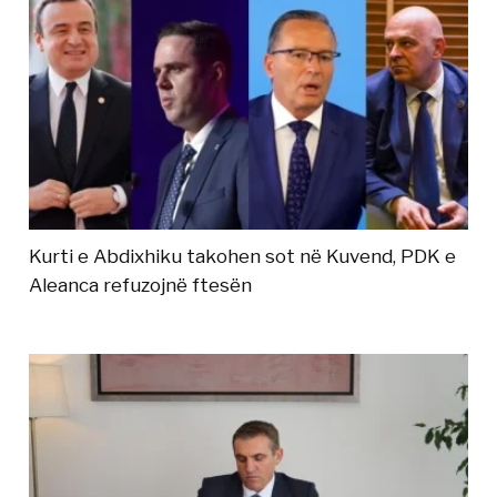
Kurti e Abdixhiku takohen sot në Kuvend, PDK e
Aleanca refuzojnë ftesën