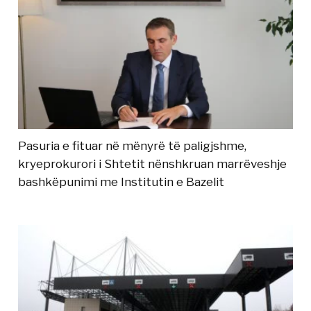
Pasuria e fituar në mënyrë të paligjshme,
kryeprokurori i Shtetit nënshkruan marrëveshje
bashkëpunimi me Institutin e Bazelit