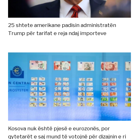
25 shtete amerikane padisin administratën
Trump për tarifat e reja ndaj importeve
Kosova nuk është pjesë e eurozonës, por
qytetarët e saj mund të votojnë për dizajnin e ri