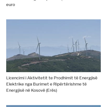
euro
Licencimi i Aktivitetit te Prodhimit të Energjisë
Elektrike nga Burimet e Ripërtërishme të
Energjisë në Kosovë (Erës)