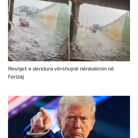
Reshjet e dendura vërshojnë nënkalimin në
Ferizaj