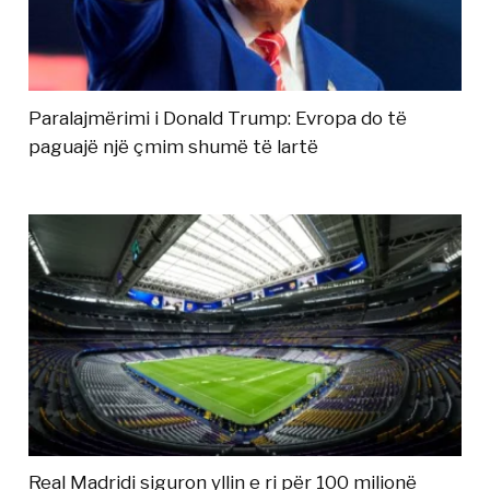
Paralajmërimi i Donald Trump: Evropa do të
paguajë një çmim shumë të lartë
Real Madridi siguron yllin e ri për 100 milionë