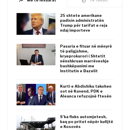
trending_up
whatshot
Më të lexuarat
Të fundit
25 shtete amerikane
padisin administratën
Trump për tarifat e reja
ndaj importeve
Pasuria e fituar në mënyrë
të paligjshme,
kryeprokurori i Shtetit
nënshkruan marrëveshje
bashkëpunimi me
Institutin e Bazelit
Kurti e Abdixhiku takohen
sot në Kuvend, PDK e
Aleanca refuzojnë ftesën
S’ka fluks automjetesh,
kaq po pritet nëpër kufijtë
e Kosovës