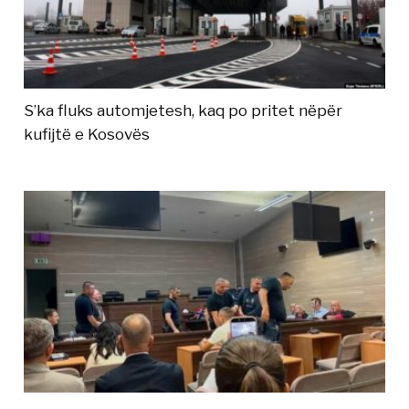
S’ka fluks automjetesh, kaq po pritet nëpër
kufijtë e Kosovës