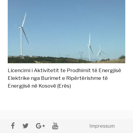
Licencimi i Aktivitetit te Prodhimit të Energjisë
Elektrike nga Burimet e Ripërtërishme të
Energjisë në Kosovë (Erës)
Impressum