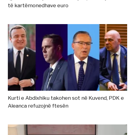
të kartëmonedhave euro
Kurti e Abdixhiku takohen sot në Kuvend, PDK e
Aleanca refuzojnë ftesën