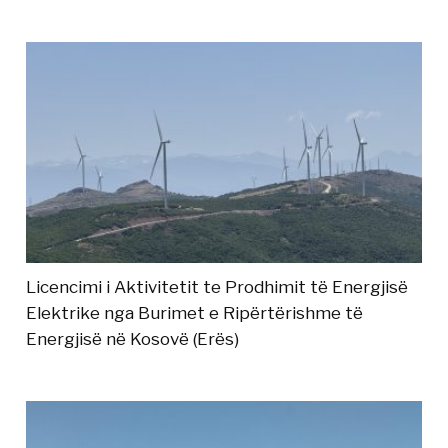
Licencimi i Aktivitetit te Prodhimit të Energjisë
Elektrike nga Burimet e Ripërtërishme të
Energjisë në Kosovë (Erës)