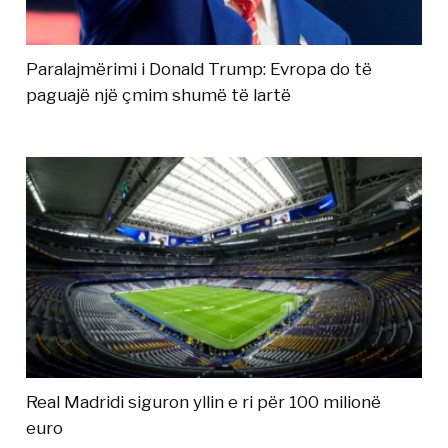
Paralajmërimi i Donald Trump: Evropa do të
paguajë një çmim shumë të lartë
Real Madridi siguron yllin e ri për 100 milionë
euro