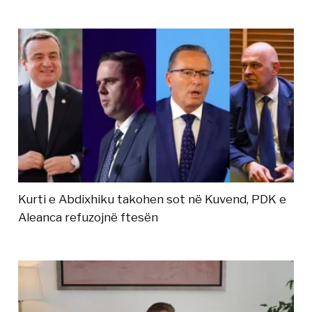
Kurti e Abdixhiku takohen sot në Kuvend, PDK e
Aleanca refuzojnë ftesën