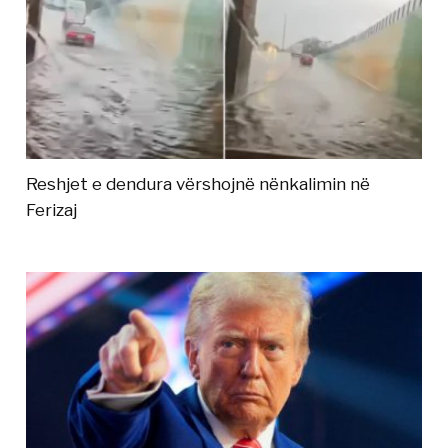
Reshjet e dendura vërshojnë nënkalimin në
Ferizaj