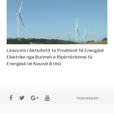
Licencimi i Aktivitetit te Prodhimit të Energjisë
Elektrike nga Burimet e Ripërtërishme të
Energjisë në Kosovë (Erës)
Impressum