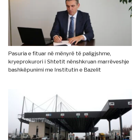
Pasuria e fituar në mënyrë të paligjshme,
kryeprokurori i Shtetit nënshkruan marrëveshje
bashkëpunimi me Institutin e Bazelit