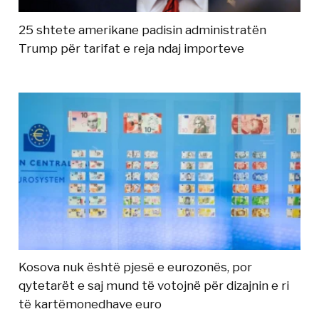
25 shtete amerikane padisin administratën
Trump për tarifat e reja ndaj importeve
Kosova nuk është pjesë e eurozonës, por
qytetarët e saj mund të votojnë për dizajnin e ri
të kartëmonedhave euro