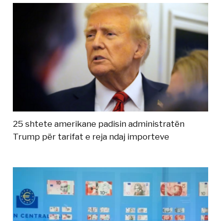
25 shtete amerikane padisin administratën
Trump për tarifat e reja ndaj importeve