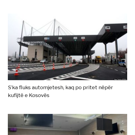
S’ka fluks automjetesh, kaq po pritet nëpër
kufijtë e Kosovës