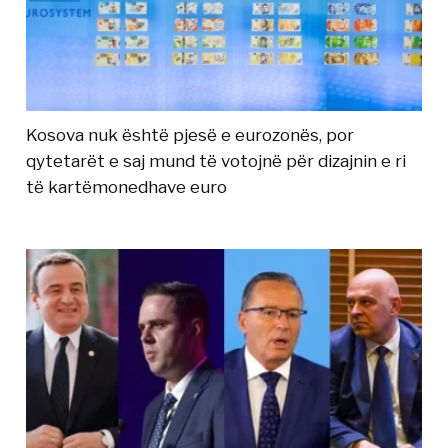
Kosova nuk është pjesë e eurozonës, por
qytetarët e saj mund të votojnë për dizajnin e ri
të kartëmonedhave euro