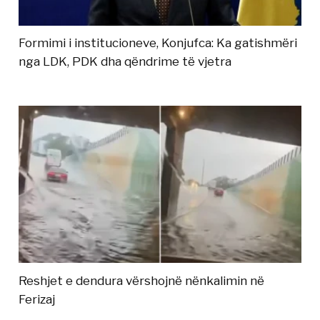
Formimi i institucioneve, Konjufca: Ka gatishmëri
nga LDK, PDK dha qëndrime të vjetra
Reshjet e dendura vërshojnë nënkalimin në
Ferizaj