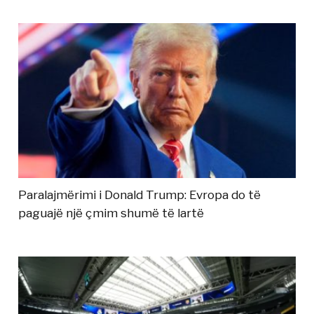
Paralajmërimi i Donald Trump: Evropa do të
paguajë një çmim shumë të lartë