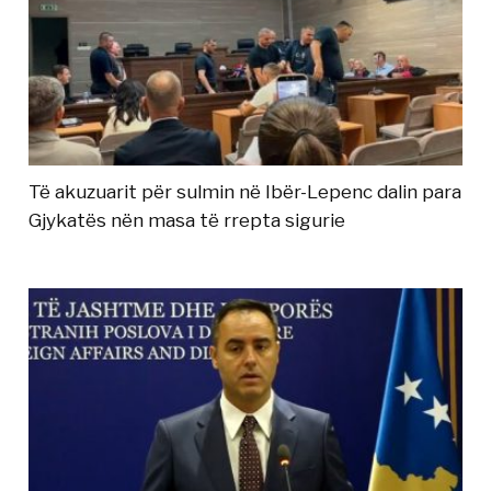
Të akuzuarit për sulmin në Ibër-Lepenc dalin para
Gjykatës nën masa të rrepta sigurie