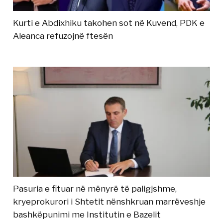
Kurti e Abdixhiku takohen sot në Kuvend, PDK e
Aleanca refuzojnë ftesën
Pasuria e fituar në mënyrë të paligjshme,
kryeprokurori i Shtetit nënshkruan marrëveshje
bashkëpunimi me Institutin e Bazelit