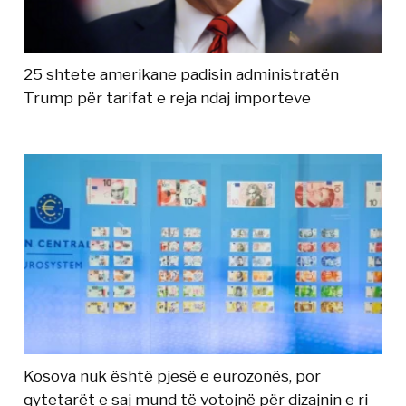
25 shtete amerikane padisin administratën
Trump për tarifat e reja ndaj importeve
Kosova nuk është pjesë e eurozonës, por
qytetarët e saj mund të votojnë për dizajnin e ri