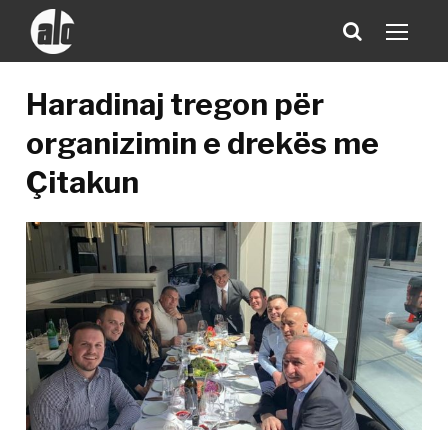
Haradinaj tregon për
organizimin e drekës me
Çitakun