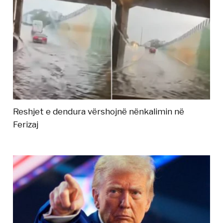
Reshjet e dendura vërshojnë nënkalimin në
Ferizaj