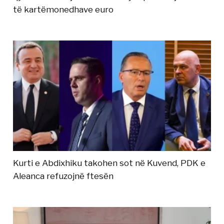
të kartëmonedhave euro
Kurti e Abdixhiku takohen sot në Kuvend, PDK e
Aleanca refuzojnë ftesën