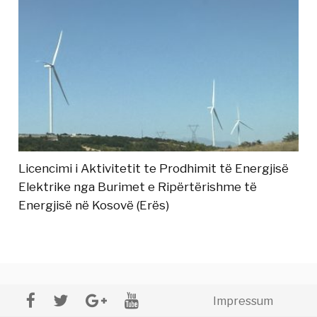
Licencimi i Aktivitetit te Prodhimit të Energjisë
Elektrike nga Burimet e Ripërtërishme të
Energjisë në Kosovë (Erës)
Impressum