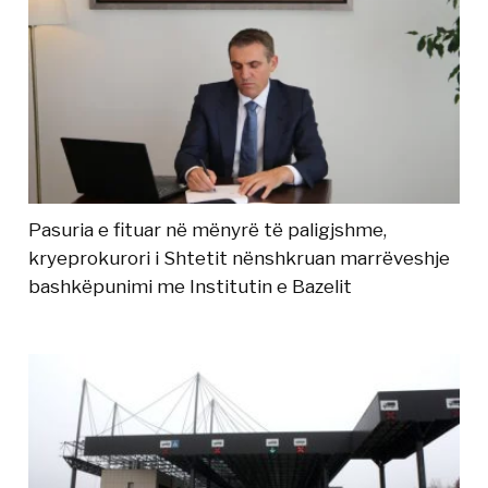
Pasuria e fituar në mënyrë të paligjshme,
kryeprokurori i Shtetit nënshkruan marrëveshje
bashkëpunimi me Institutin e Bazelit