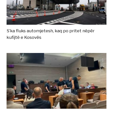
S’ka fluks automjetesh, kaq po pritet nëpër
kufijtë e Kosovës