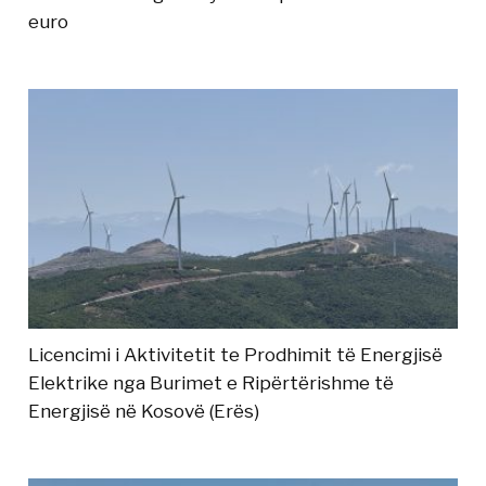
euro
Licencimi i Aktivitetit te Prodhimit të Energjisë
Elektrike nga Burimet e Ripërtërishme të
Energjisë në Kosovë (Erës)