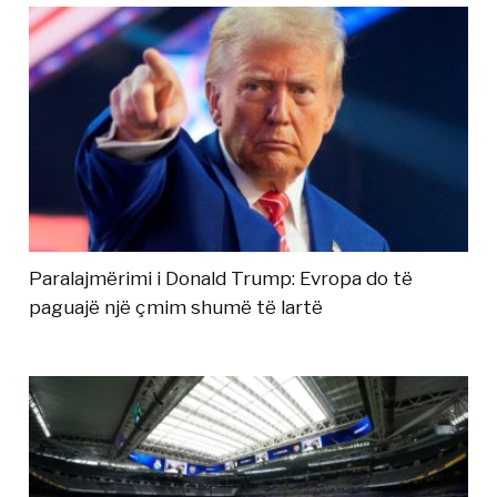
Paralajmërimi i Donald Trump: Evropa do të
paguajë një çmim shumë të lartë