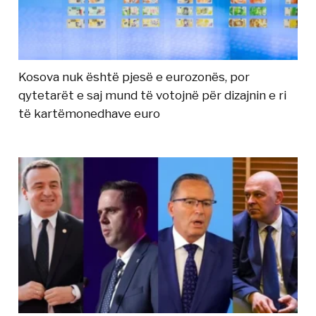
Kosova nuk është pjesë e eurozonës, por
qytetarët e saj mund të votojnë për dizajnin e ri
të kartëmonedhave euro