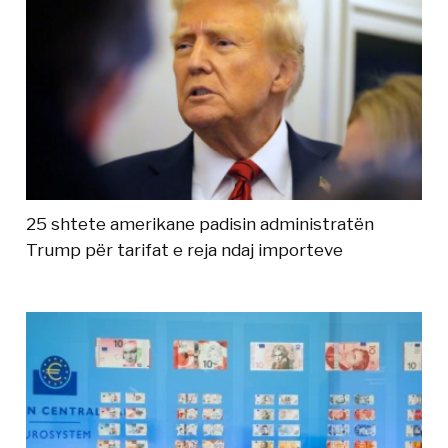
25 shtete amerikane padisin administratën
Trump për tarifat e reja ndaj importeve