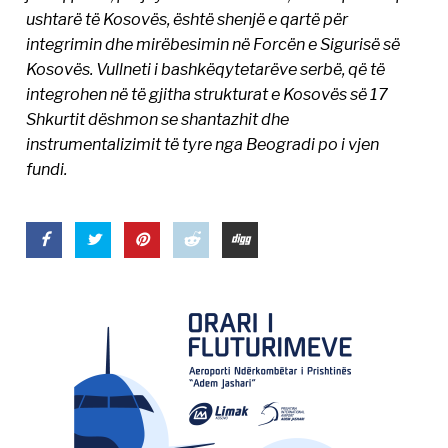
ushtarë të Kosovës, është shenjë e qartë për
integrimin dhe mirëbesimin në Forcën e Sigurisë së
Kosovës. Vullneti i bashkëqytetarëve serbë, që të
integrohen në të gjitha strukturat e Kosovës së 17
Shkurtit dëshmon se shantazhit dhe
instrumentalizimit të tyre nga Beogradi po i vjen
fundi.