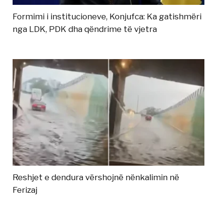
Formimi i institucioneve, Konjufca: Ka gatishmëri
nga LDK, PDK dha qëndrime të vjetra
Reshjet e dendura vërshojnë nënkalimin në
Ferizaj