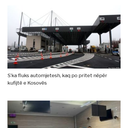
S’ka fluks automjetesh, kaq po pritet nëpër
kufijtë e Kosovës