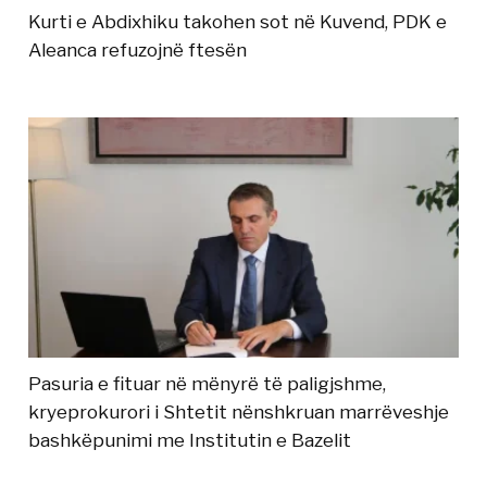
Kurti e Abdixhiku takohen sot në Kuvend, PDK e
Aleanca refuzojnë ftesën
Pasuria e fituar në mënyrë të paligjshme,
kryeprokurori i Shtetit nënshkruan marrëveshje
bashkëpunimi me Institutin e Bazelit