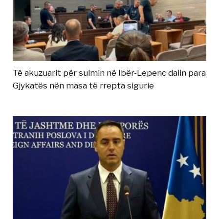
Të akuzuarit për sulmin në Ibër-Lepenc dalin para
Gjykatës nën masa të rrepta sigurie