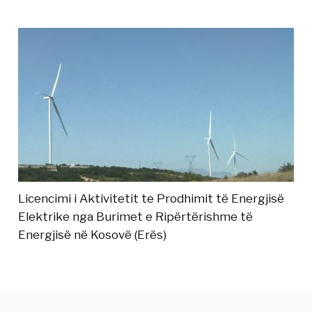
Licencimi i Aktivitetit te Prodhimit të Energjisë
Elektrike nga Burimet e Ripërtërishme të
Energjisë në Kosovë (Erës)