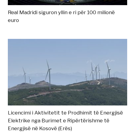
Real Madridi siguron yllin e ri për 100 milionë
euro
Licencimi i Aktivitetit te Prodhimit të Energjisë
Elektrike nga Burimet e Ripërtërishme të
Energjisë në Kosovë (Erës)