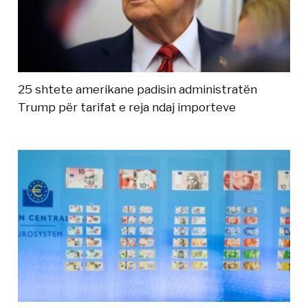
25 shtete amerikane padisin administratën
Trump për tarifat e reja ndaj importeve