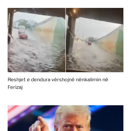
Reshjet e dendura vërshojnë nënkalimin në
Ferizaj