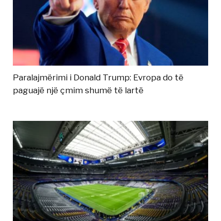
Paralajmërimi i Donald Trump: Evropa do të
paguajë një çmim shumë të lartë