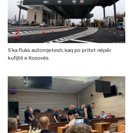
S’ka fluks automjetesh, kaq po pritet nëpër
kufijtë e Kosovës