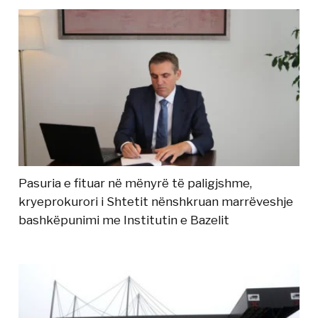
Pasuria e fituar në mënyrë të paligjshme,
kryeprokurori i Shtetit nënshkruan marrëveshje
bashkëpunimi me Institutin e Bazelit