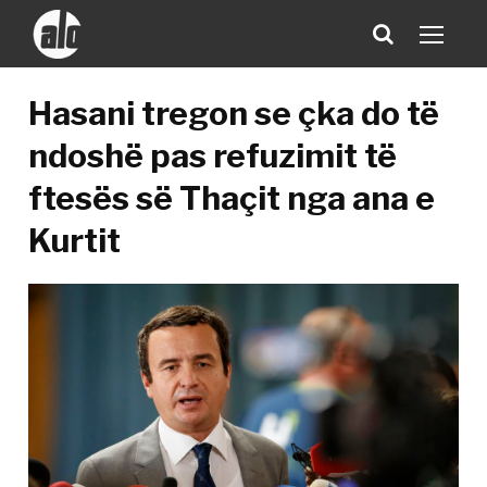
Hasani tregon se çka do të
ndoshë pas refuzimit të
ftesës së Thaçit nga ana e
Kurtit