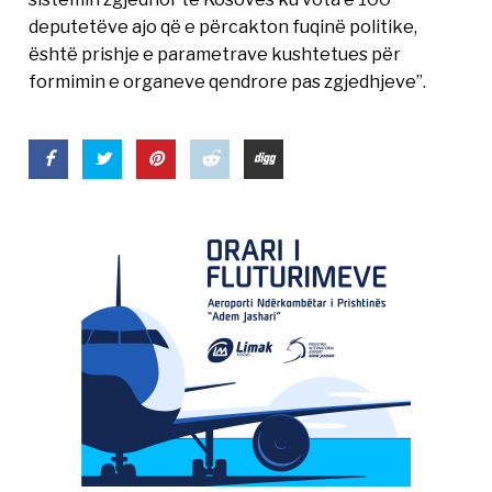
deputetëve ajo që e përcakton fuqinë politike,
është prishje e parametrave kushtetues për
formimin e organeve qendrore pas zgjedhjeve”.