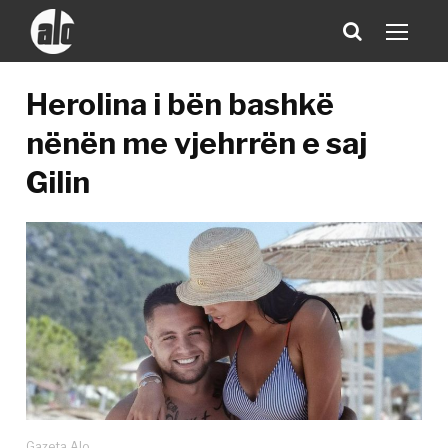
Herolina i bën bashkë
nënën me vjehrrën e saj
Gilin
Gazeta Alo