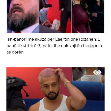
Ish-banori me akuza për Laertin dhe Rozanën: E
panë të shtrirë Gjestin dhe nuk vajtën t’ia jepnin
as dorën