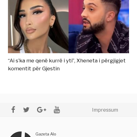
“Ai s’ka me qenë kurrë i yti”, Xheneta i përgjigjet
komentit për Gjestin
Impressum
Gazeta Alo