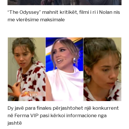
“The Odyssey” mahnit kritikët, filmi i ri i Nolan nis
me vlerësime maksimale
Dy javë para finales përjashtohet një konkurrent
në Ferma VIP pasi kërkoi informacione nga
jashtë