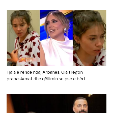
Fjala e rëndë ndaj Arbanës, Ola tregon
prapaskenat dhe qëllimin se pse e bëri