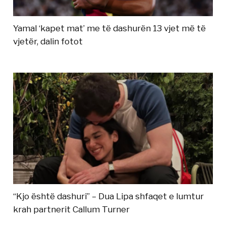
Yamal ‘kapet mat’ me të dashurën 13 vjet më të
vjetër, dalin fotot
“Kjo është dashuri” – Dua Lipa shfaqet e lumtur
krah partnerit Callum Turner