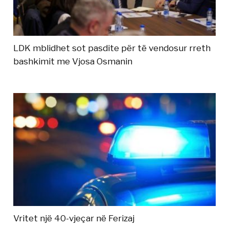
LDK mblidhet sot pasdite për të vendosur rreth
bashkimit me Vjosa Osmanin
Vritet një 40-vjeçar në Ferizaj