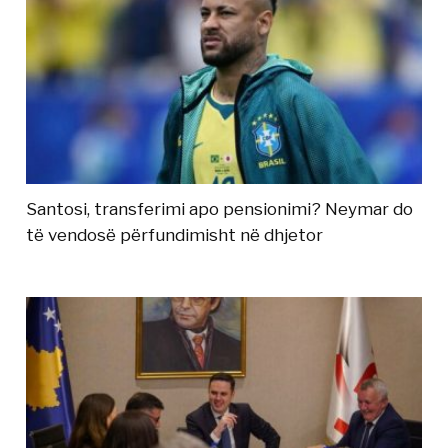
Santosi, transferimi apo pensionimi? Neymar do
të vendosë përfundimisht në dhjetor