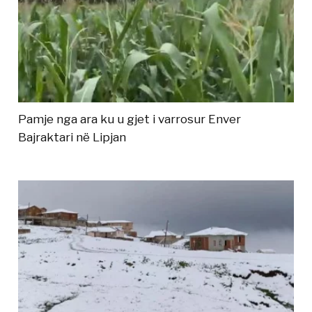
Pamje nga ara ku u gjet i varrosur Enver
Bajraktari në Lipjan