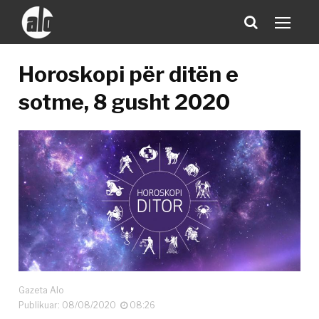
Horoskopi për ditën e
sotme, 8 gusht 2020
Gazeta Alo
Publikuar: 08/08/2020
08:26