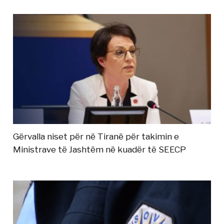
Gërvalla niset për në Tiranë për takimin e
Ministrave të Jashtëm në kuadër të SEECP