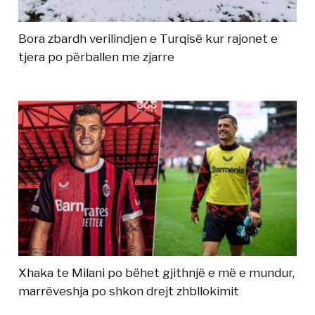
Bora zbardh verilindjen e Turqisë kur rajonet e
tjera po përballen me zjarre
Xhaka te Milani po bëhet gjithnjë e më e mundur,
marrëveshja po shkon drejt zhbllokimit