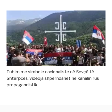
Tubim me simbole nacionaliste në Sevçë të
Shtërpcës, videoja shpërndahet në kanalin rus
propagandistik