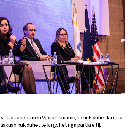
 kryeparlamentaren Vjosa Osmanin, se nuk duhet larguar
skush nuk duhet të largohet nga partia e tij.