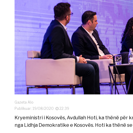
Gazeta Alo
Publikuar: 19/08/2020
22:39
Kryeministri i Kosovës, Avdullah Hoti, ka thënë për
nga Lidhja Demokratike e Kosovës. Hoti ka thënë se a