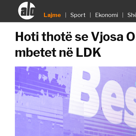
Lajme
Sport
Ekonomi
Sh
Hoti thotë se Vjosa 
mbetet në LDK