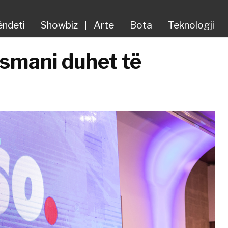
ëndeti
Showbiz
Arte
Bota
Teknologji
Osmani duhet të