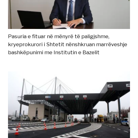
Pasuria e fituar në mënyrë të paligjshme,
kryeprokurori i Shtetit nënshkruan marrëveshje
bashkëpunimi me Institutin e Bazelit