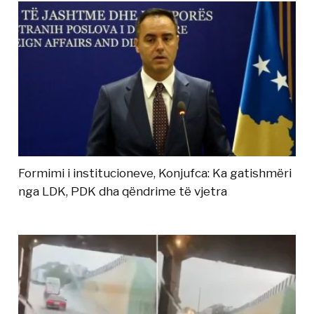
Formimi i institucioneve, Konjufca: Ka gatishmëri
nga LDK, PDK dha qëndrime të vjetra