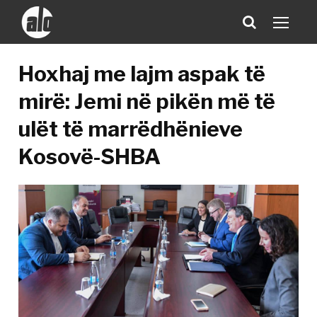
Hoxhaj me lajm aspak të
mirë: Jemi në pikën më të
ulët të marrëdhënieve
Kosovë-SHBA