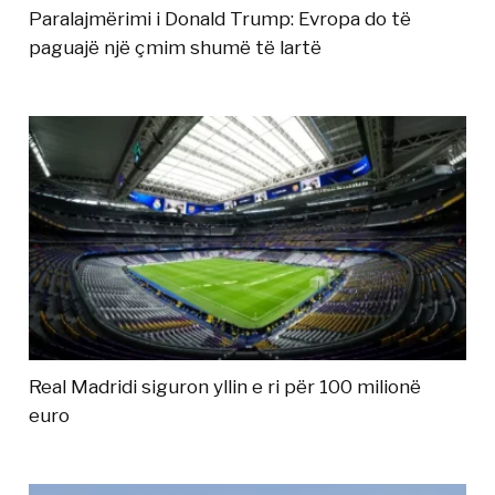
Paralajmërimi i Donald Trump: Evropa do të
paguajë një çmim shumë të lartë
Real Madridi siguron yllin e ri për 100 milionë
euro