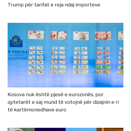
Trump për tarifat e reja ndaj importeve
Kosova nuk është pjesë e eurozonës, por
qytetarët e saj mund të votojnë për dizajnin e ri
të kartëmonedhave euro