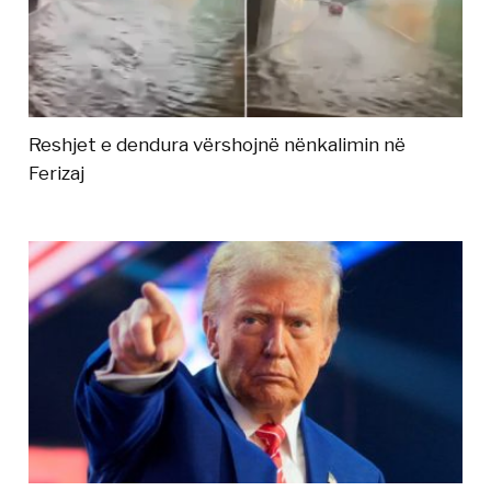
Reshjet e dendura vërshojnë nënkalimin në
Ferizaj