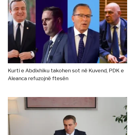
Kurti e Abdixhiku takohen sot në Kuvend, PDK e
Aleanca refuzojnë ftesën