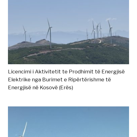
Licencimi i Aktivitetit te Prodhimit të Energjisë
Elektrike nga Burimet e Ripërtërishme të
Energjisë në Kosovë (Erës)