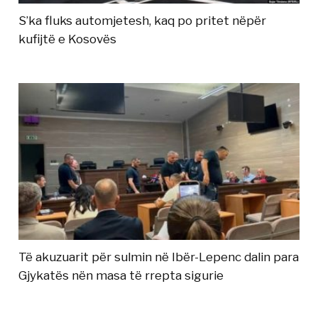
S’ka fluks automjetesh, kaq po pritet nëpër
kufijtë e Kosovës
Të akuzuarit për sulmin në Ibër-Lepenc dalin para
Gjykatës nën masa të rrepta sigurie