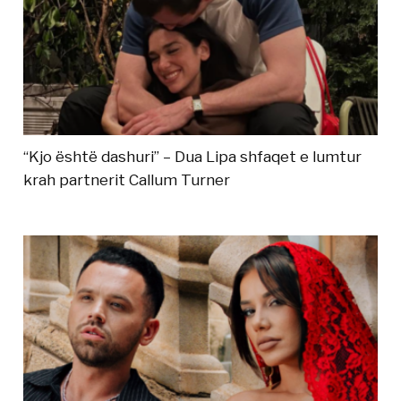
“Kjo është dashuri” – Dua Lipa shfaqet e lumtur
krah partnerit Callum Turner