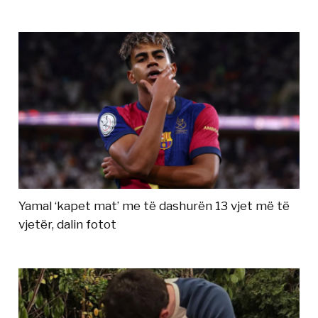
Yamal ‘kapet mat’ me të dashurën 13 vjet më të
vjetër, dalin fotot