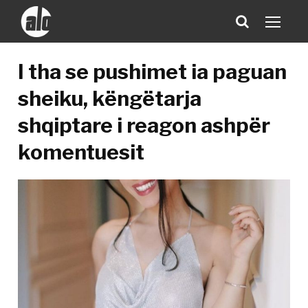
I tha se pushimet ia paguan
sheiku, këngëtarja
shqiptare i reagon ashpër
komentuesit