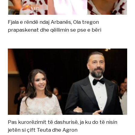
Fjala e rëndë ndaj Arbanës, Ola tregon
prapaskenat dhe qëllimin se pse e bëri
Pas kurorëzimit të dashurisë, ja ku do të nisin
jetën si çift Teuta dhe Agron