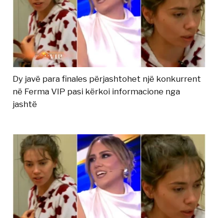
Dy javë para finales përjashtohet një konkurrent
në Ferma VIP pasi kërkoi informacione nga
jashtë