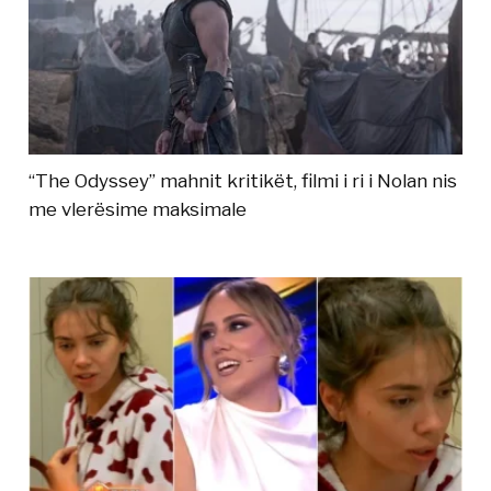
“The Odyssey” mahnit kritikët, filmi i ri i Nolan nis
me vlerësime maksimale