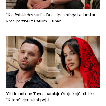
“Kjo është dashuri” – Dua Lipa shfaqet e lumtur
krah partnerit Callum Turner
Yll Limani dhe Tayna paralajmërojnë një hit të ri –
“Kitara” vjen së shpejti