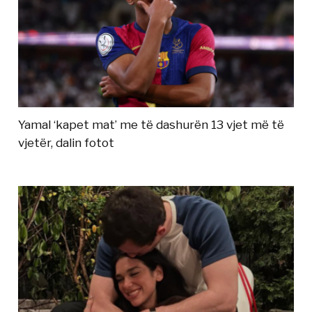
Yamal ‘kapet mat’ me të dashurën 13 vjet më të
vjetër, dalin fotot