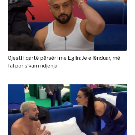
Gjesti i qartë përsëri me Eglin: Je e lënduar, më
fal por s’kam ndjenja