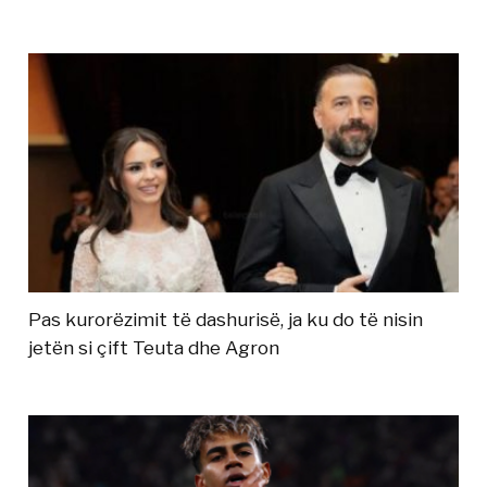
Pas kurorëzimit të dashurisë, ja ku do të nisin
jetën si çift Teuta dhe Agron