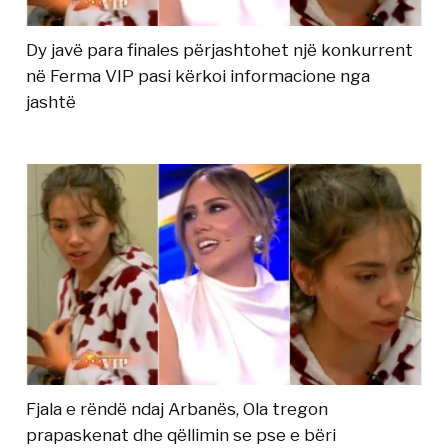
Dy javë para finales përjashtohet një konkurrent
në Ferma VIP pasi kërkoi informacione nga
jashtë
Fjala e rëndë ndaj Arbanës, Ola tregon
prapaskenat dhe qëllimin se pse e bëri