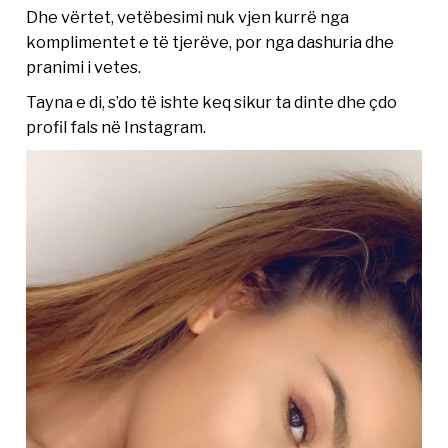
Dhe vërtet, vetëbesimi nuk vjen kurrë nga
komplimentet e të tjerëve, por nga dashuria dhe
pranimi i vetes.
Tayna e di, s’do të ishte keq sikur ta dinte dhe çdo
profil fals në Instagram.