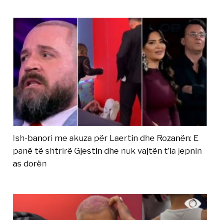
Ish-banori me akuza për Laertin dhe Rozanën: E
panë të shtrirë Gjestin dhe nuk vajtën t’ia jepnin
as dorën