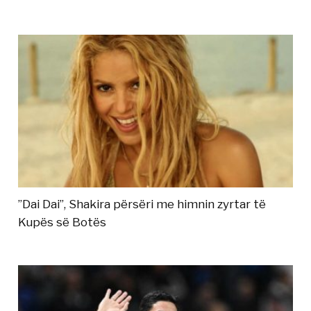
”Dai Dai”, Shakira përsëri me himnin zyrtar të
Kupës së Botës