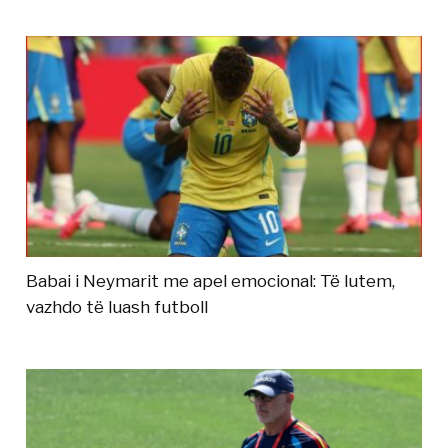
Babai i Neymarit me apel emocional: Të lutem,
vazhdo të luash futboll