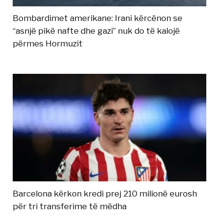
Bombardimet amerikane: Irani kërcënon se
“asnjë pikë nafte dhe gazi” nuk do të kalojë
përmes Hormuzit
Barcelona kërkon kredi prej 210 milionë eurosh
për tri transferime të mëdha