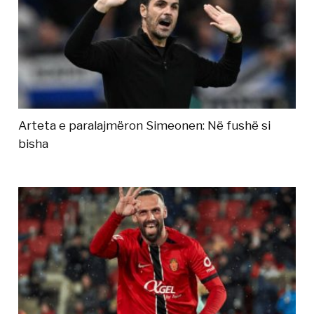
Arteta e paralajmëron Simeonen: Në fushë si
bisha