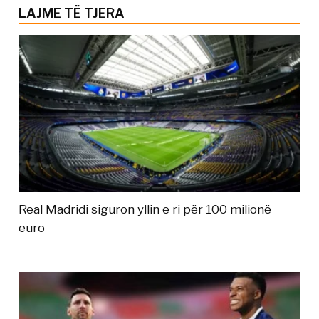
LAJME TË TJERA
Real Madridi siguron yllin e ri për 100 milionë
euro