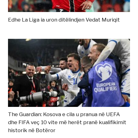
Edhe La Liga ia uron ditëlindjen Vedat Muriqit
The Guardian: Kosova e cila u pranua në UEFA
dhe FIFA veç 10 vite më herët pranë kualifikimit
historik në Botëror