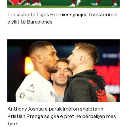
Tre klube të Ligës Premier synojnë transferimin
e yllit të Barcelonës
Anthony Joshua e paralajmëron shqiptarin
Kristian Prenga se çka e pret në përballjen mes
tyre