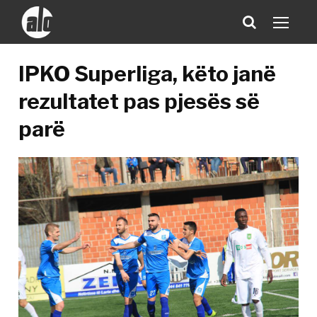
IPKO Superliga, këto janë
rezultatet pas pjesës së
parë