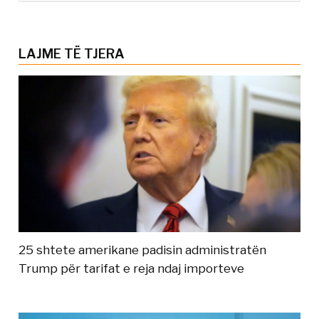
LAJME TË TJERA
25 shtete amerikane padisin administratën
Trump për tarifat e reja ndaj importeve