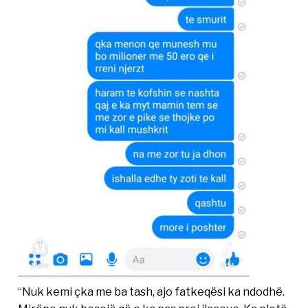
“Nuk kemi çka me ba tash, ajo fatkeqësi ka ndodhë.