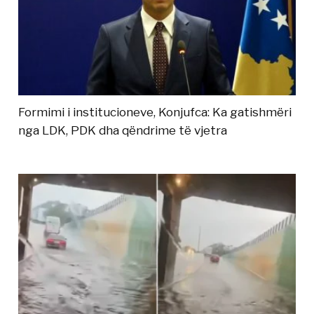
Formimi i institucioneve, Konjufca: Ka gatishmëri
nga LDK, PDK dha qëndrime të vjetra