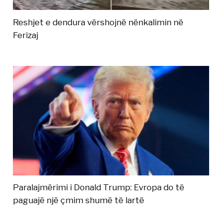
Reshjet e dendura vërshojnë nënkalimin në
Ferizaj
Paralajmërimi i Donald Trump: Evropa do të
paguajë një çmim shumë të lartë