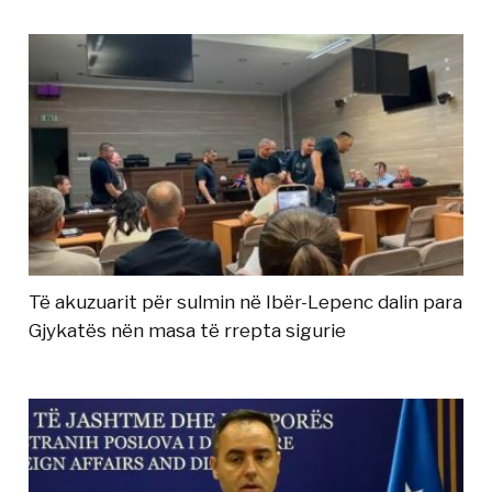
Të akuzuarit për sulmin në Ibër-Lepenc dalin para
Gjykatës nën masa të rrepta sigurie