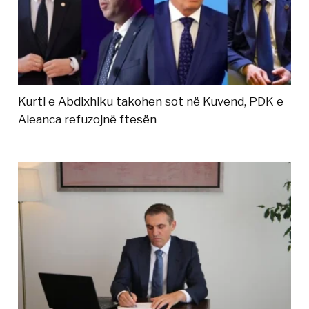
Kurti e Abdixhiku takohen sot në Kuvend, PDK e
Aleanca refuzojnë ftesën