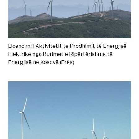
Licencimi i Aktivitetit te Prodhimit të Energjisë
Elektrike nga Burimet e Ripërtërishme të
Energjisë në Kosovë (Erës)