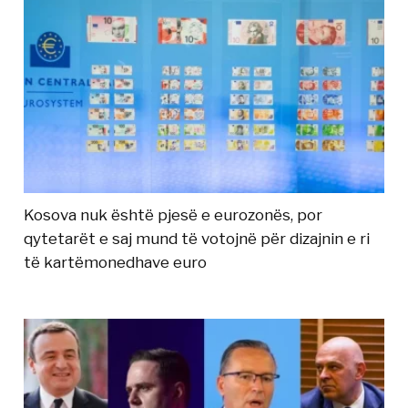
Kosova nuk është pjesë e eurozonës, por
qytetarët e saj mund të votojnë për dizajnin e ri
të kartëmonedhave euro