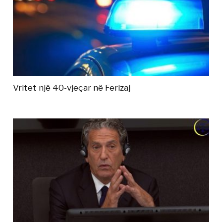
Vritet një 40-vjeçar në Ferizaj