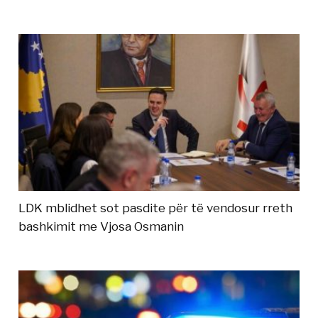
LDK mblidhet sot pasdite për të vendosur rreth
bashkimit me Vjosa Osmanin