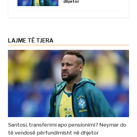
dhjetor
LAJME TË TJERA
Santosi, transferimi apo pensionimi? Neymar do
të vendosë përfundimisht në dhjetor