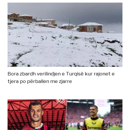
Bora zbardh verilindjen e Turqisë kur rajonet e
tjera po përballen me zjarre