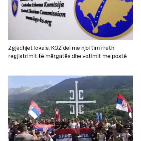
Zgjedhjet lokale, KQZ del me njoftim rreth
regjistrimit të mërgatës dhe votimit me postë