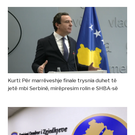
Kurti: Për marrëveshje finale trysnia duhet të
jetë mbi Serbinë, mirëpresim rolin e SHBA-së