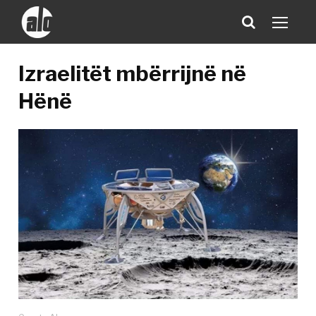
Izraelitët mbërrijnë në
Hënë