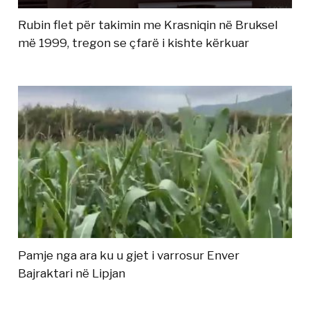
Rubin flet për takimin me Krasniqin në Bruksel
më 1999, tregon se çfarë i kishte kërkuar
Pamje nga ara ku u gjet i varrosur Enver
Bajraktari në Lipjan