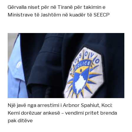
Gërvalla niset për në Tiranë për takimin e
Ministrave të Jashtëm në kuadër të SEECP
Një javë nga arrestimi i Arbnor Spahiut, Koci:
Kemi dorëzuar ankesë – vendimi pritet brenda
pak ditëve