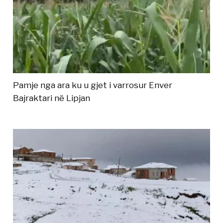
Pamje nga ara ku u gjet i varrosur Enver
Bajraktari në Lipjan