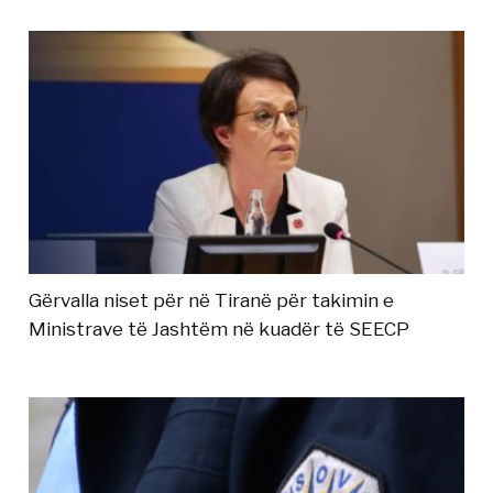
Gërvalla niset për në Tiranë për takimin e
Ministrave të Jashtëm në kuadër të SEECP