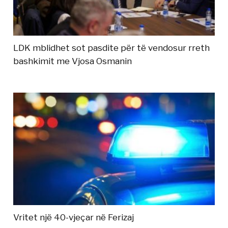
LDK mblidhet sot pasdite për të vendosur rreth
bashkimit me Vjosa Osmanin
Vritet një 40-vjeçar në Ferizaj