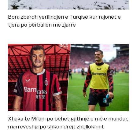
Bora zbardh verilindjen e Turqisë kur rajonet e
tjera po përballen me zjarre
Xhaka te Milani po bëhet gjithnjë e më e mundur,
marrëveshja po shkon drejt zhbllokimit