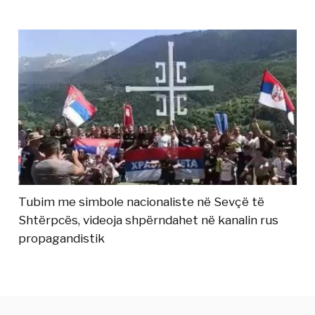
Tubim me simbole nacionaliste në Sevçë të
Shtërpcës, videoja shpërndahet në kanalin rus
propagandistik