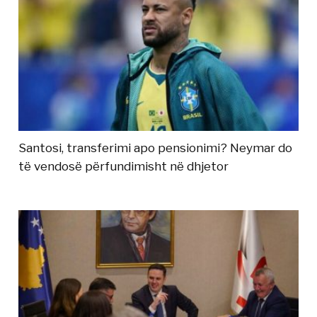
Santosi, transferimi apo pensionimi? Neymar do
të vendosë përfundimisht në dhjetor