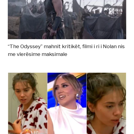
“The Odyssey” mahnit kritikët, filmi i ri i Nolan nis
me vlerësime maksimale