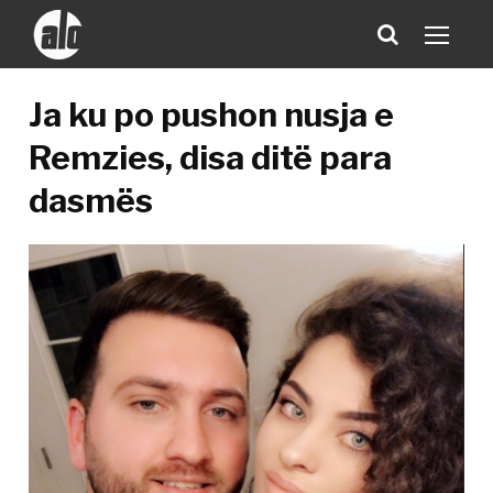
Ja ku po pushon nusja e
Remzies, disa ditë para
dasmës