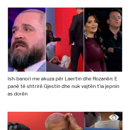
Ish-banori me akuza për Laertin dhe Rozanën: E
panë të shtrirë Gjestin dhe nuk vajtën t’ia jepnin
as dorën