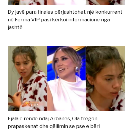
Dy javë para finales përjashtohet një konkurrent
në Ferma VIP pasi kërkoi informacione nga
jashtë
Fjala e rëndë ndaj Arbanës, Ola tregon
prapaskenat dhe qëllimin se pse e bëri