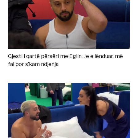
Gjesti i qartë përsëri me Eglin: Je e lënduar, më
fal por s’kam ndjenja