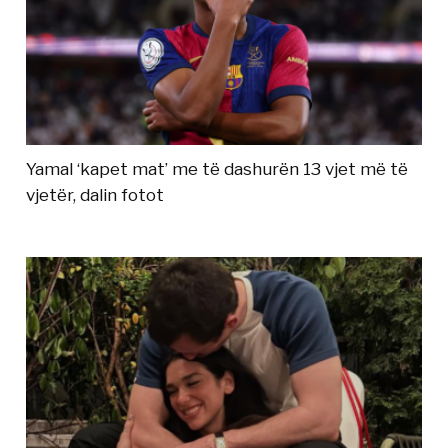
Yamal ‘kapet mat’ me të dashurën 13 vjet më të
vjetër, dalin fotot