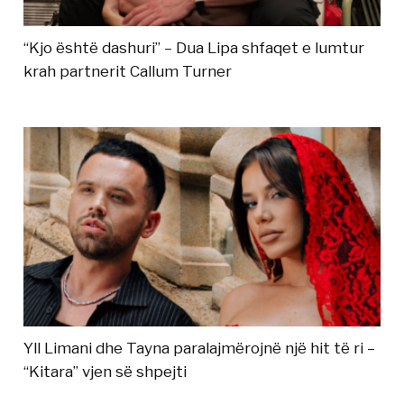
“Kjo është dashuri” – Dua Lipa shfaqet e lumtur
krah partnerit Callum Turner
Yll Limani dhe Tayna paralajmërojnë një hit të ri –
“Kitara” vjen së shpejti