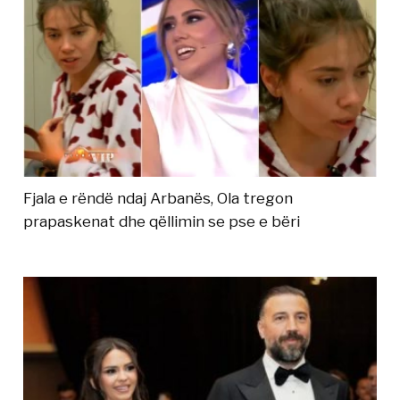
Fjala e rëndë ndaj Arbanës, Ola tregon
prapaskenat dhe qëllimin se pse e bëri