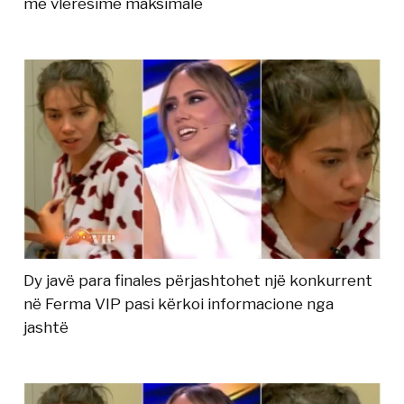
me vlerësime maksimale
Dy javë para finales përjashtohet një konkurrent
në Ferma VIP pasi kërkoi informacione nga
jashtë