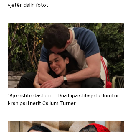
vjetër, dalin fotot
“Kjo është dashuri” – Dua Lipa shfaqet e lumtur
krah partnerit Callum Turner