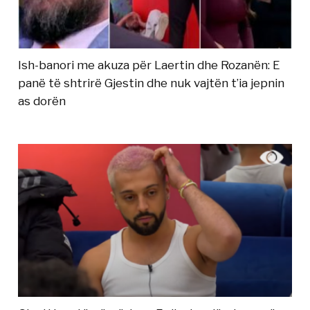
Ish-banori me akuza për Laertin dhe Rozanën: E
panë të shtrirë Gjestin dhe nuk vajtën t’ia jepnin
as dorën