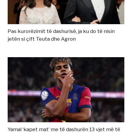
Pas kurorëzimit të dashurisë, ja ku do të nisin
jetën si çift Teuta dhe Agron
Yamal ‘kapet mat’ me të dashurën 13 vjet më të