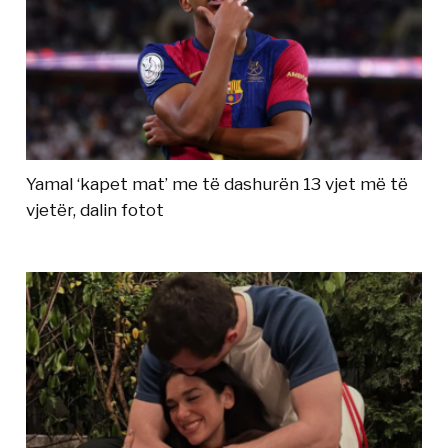
Yamal ‘kapet mat’ me të dashurën 13 vjet më të
vjetër, dalin fotot