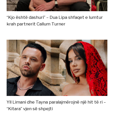
“Kjo është dashuri” – Dua Lipa shfaqet e lumtur
krah partnerit Callum Turner
Yll Limani dhe Tayna paralajmërojnë një hit të ri –
“Kitara” vjen së shpejti