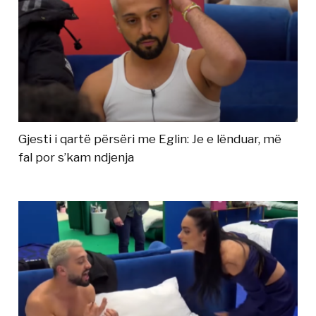
Gjesti i qartë përsëri me Eglin: Je e lënduar, më
fal por s’kam ndjenja