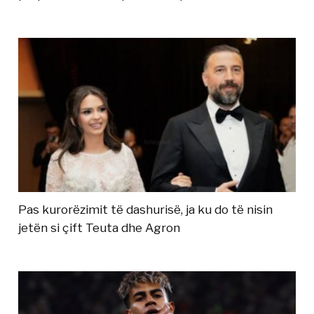
Pas kurorëzimit të dashurisë, ja ku do të nisin
jetën si çift Teuta dhe Agron