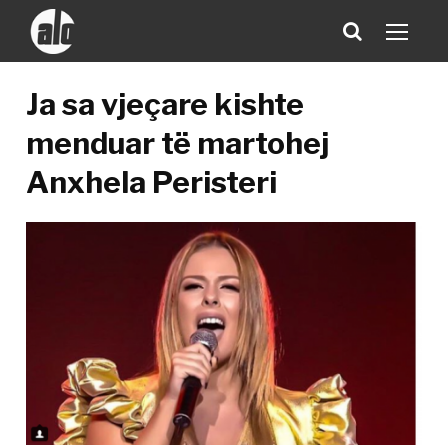
Ja sa vjeçare kishte
menduar të martohej
Anxhela Peristeri