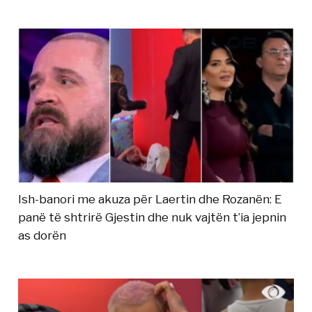
Ish-banori me akuza për Laertin dhe Rozanën: E
panë të shtrirë Gjestin dhe nuk vajtën t’ia jepnin
as dorën