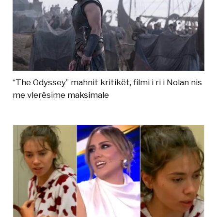
“The Odyssey” mahnit kritikët, filmi i ri i Nolan nis
me vlerësime maksimale