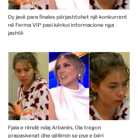
Dy javë para finales përjashtohet një konkurrent
në Ferma VIP pasi kërkoi informacione nga
jashtë
Fjala e rëndë ndaj Arbanës, Ola tregon
prapaskenat dhe qëllimin se pse e bëri