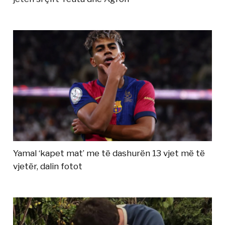
Yamal ‘kapet mat’ me të dashurën 13 vjet më të
vjetër, dalin fotot