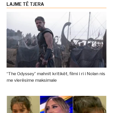
LAJME TË TJERA
“The Odyssey” mahnit kritikët, filmi i ri i Nolan nis
me vlerësime maksimale