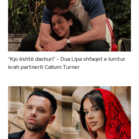
“Kjo është dashuri” – Dua Lipa shfaqet e lumtur
krah partnerit Callum Turner