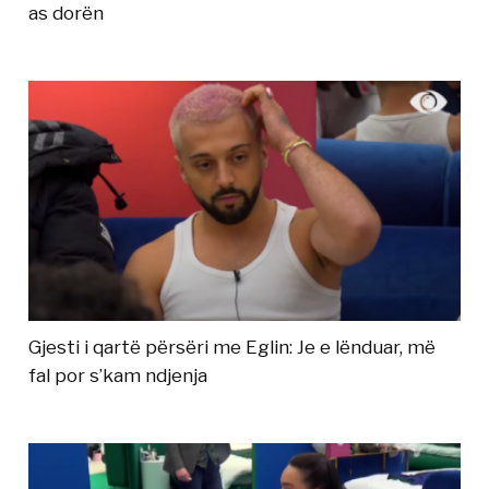
as dorën
Gjesti i qartë përsëri me Eglin: Je e lënduar, më
fal por s’kam ndjenja