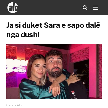
Ja si duket Sara e sapo dalë
nga dushi
Gazeta Alo