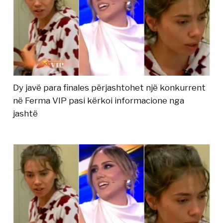
Dy javë para finales përjashtohet një konkurrent
në Ferma VIP pasi kërkoi informacione nga
jashtë