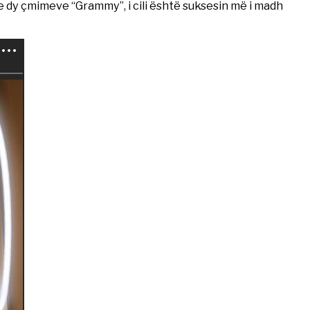
 e dy çmimeve “Grammy”, i cili është suksesin më i madh