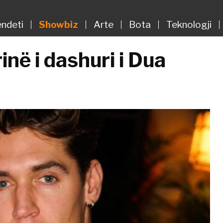
ndeti
Showbiz
Arte
Bota
Teknologji
inë i dashuri i Dua