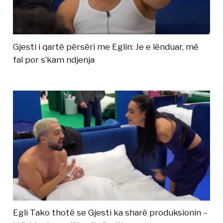
Gjesti i qartë përsëri me Eglin: Je e lënduar, më
fal por s’kam ndjenja
Egli Tako thotë se Gjesti ka sharë produksionin –