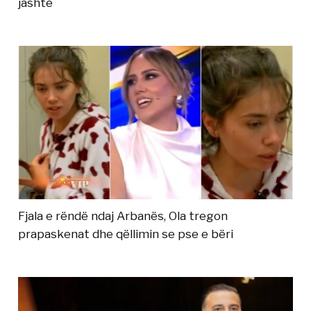
jashtë
Fjala e rëndë ndaj Arbanës, Ola tregon
prapaskenat dhe qëllimin se pse e bëri