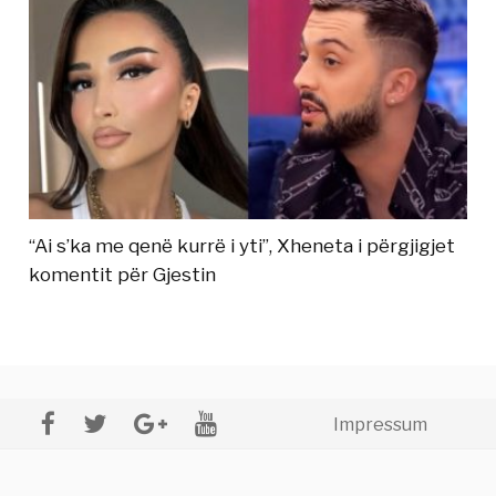
“Ai s’ka me qenë kurrë i yti”, Xheneta i përgjigjet
komentit për Gjestin
Impressum