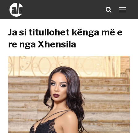
Ja si titullohet kënga më e
re nga Xhensila