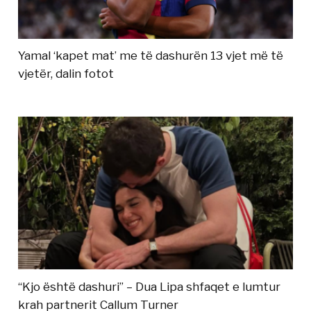
Yamal ‘kapet mat’ me të dashurën 13 vjet më të
vjetër, dalin fotot
“Kjo është dashuri” – Dua Lipa shfaqet e lumtur
krah partnerit Callum Turner