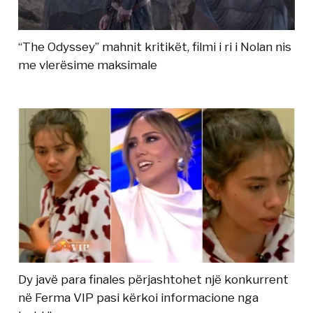
“The Odyssey” mahnit kritikët, filmi i ri i Nolan nis
me vlerësime maksimale
Dy javë para finales përjashtohet një konkurrent
në Ferma VIP pasi kërkoi informacione nga