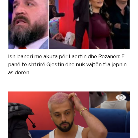
Ish-banori me akuza për Laertin dhe Rozanën: E
panë të shtrirë Gjestin dhe nuk vajtën t’ia jepnin
as dorën