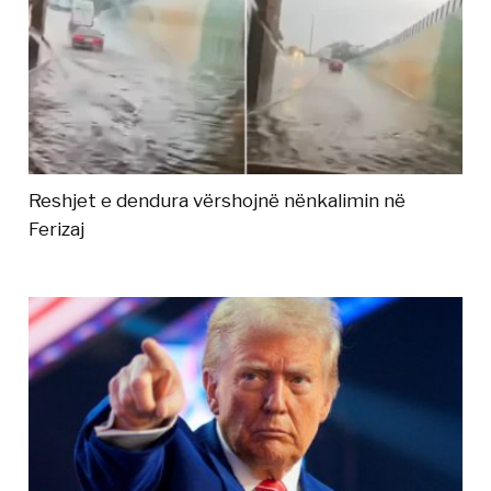
Reshjet e dendura vërshojnë nënkalimin në
Ferizaj