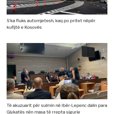
S’ka fluks automjetesh, kaq po pritet nëpër
kufijtë e Kosovës
Të akuzuarit për sulmin në Ibër-Lepenc dalin para
Gjykatës nën masa të rrepta sigurie