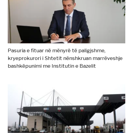
Pasuria e fituar në mënyrë të paligjshme,
kryeprokurori i Shtetit nënshkruan marrëveshje
bashkëpunimi me Institutin e Bazelit