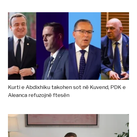
Kurti e Abdixhiku takohen sot në Kuvend, PDK e
Aleanca refuzojnë ftesën