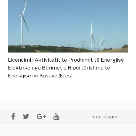
Licencimi i Aktivitetit te Prodhimit të Energjisë
Elektrike nga Burimet e Ripërtërishme të
Energjisë në Kosovë (Erës)
Impressum