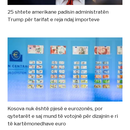
25 shtete amerikane padisin administratën
Trump për tarifat e reja ndaj importeve
Kosova nuk është pjesë e eurozonës, por
qytetarët e saj mund të votojnë për dizajnin e ri
të kartëmonedhave euro