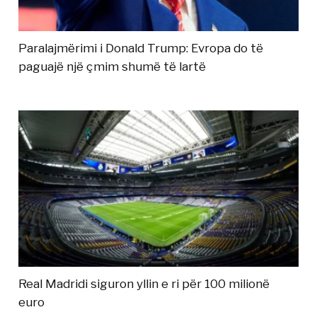
Paralajmërimi i Donald Trump: Evropa do të
paguajë një çmim shumë të lartë
Real Madridi siguron yllin e ri për 100 milionë
euro