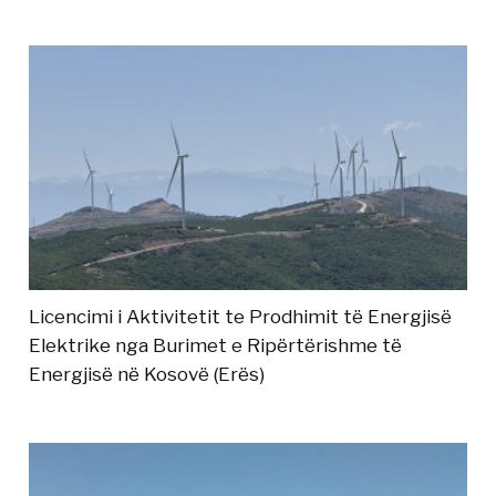
Licencimi i Aktivitetit te Prodhimit të Energjisë
Elektrike nga Burimet e Ripërtërishme të
Energjisë në Kosovë (Erës)