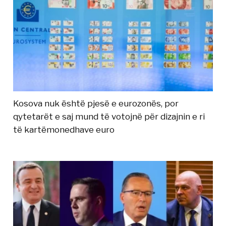
Kosova nuk është pjesë e eurozonës, por
qytetarët e saj mund të votojnë për dizajnin e ri
të kartëmonedhave euro