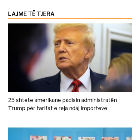
LAJME TË TJERA
25 shtete amerikane padisin administratën
Trump për tarifat e reja ndaj importeve