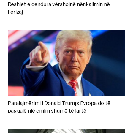
Reshjet e dendura vërshojnë nënkalimin në
Ferizaj
Paralajmërimi i Donald Trump: Evropa do të
paguajë një çmim shumë të lartë