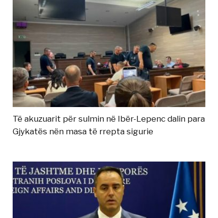
Të akuzuarit për sulmin në Ibër-Lepenc dalin para
Gjykatës nën masa të rrepta sigurie