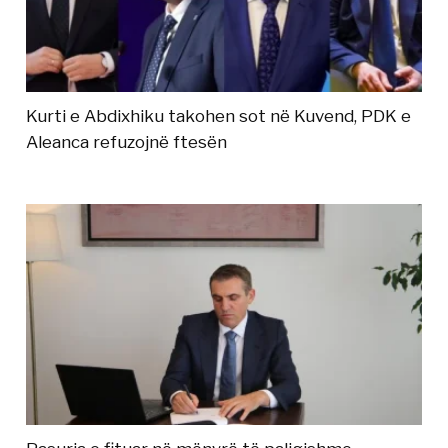
Kurti e Abdixhiku takohen sot në Kuvend, PDK e
Aleanca refuzojnë ftesën