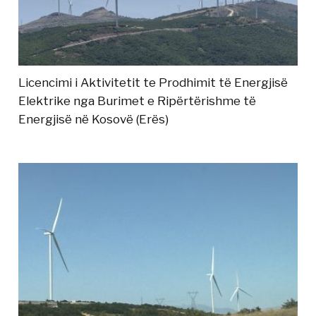
Licencimi i Aktivitetit te Prodhimit të Energjisë
Elektrike nga Burimet e Ripërtërishme të
Energjisë në Kosovë (Erës)