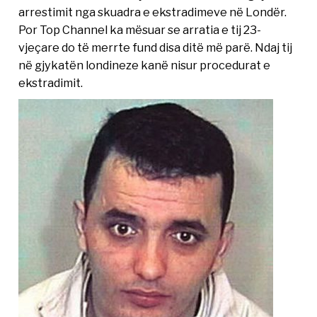
arrestimit nga skuadra e ekstradimeve në Londër.
Por Top Channel ka mësuar se arratia e tij 23-
vjeçare do të merrte fund disa ditë më parë. Ndaj tij
në gjykatën londineze kanë nisur procedurat e
ekstradimit.