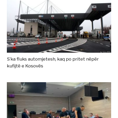
S’ka fluks automjetesh, kaq po pritet nëpër
kufijtë e Kosovës