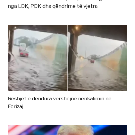
nga LDK, PDK dha qëndrime të vjetra
Reshjet e dendura vërshojnë nënkalimin në
Ferizaj