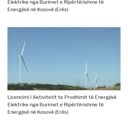
Elektrike nga Burimet e Ripërtërishme të
Energjisë në Kosovë (Erës)
Licencimi i Aktivitetit te Prodhimit të Energjisë
Elektrike nga Burimet e Ripërtërishme të
Energjisë në Kosovë (Erës)