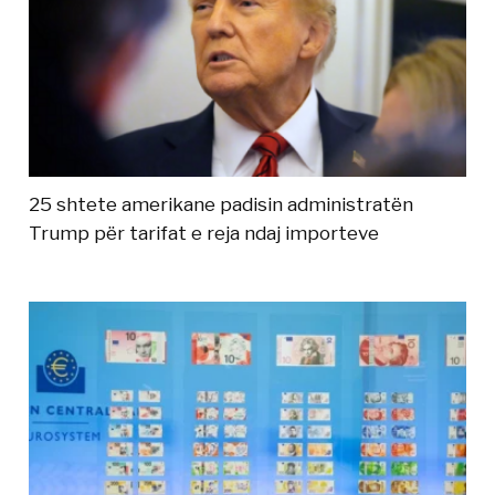
25 shtete amerikane padisin administratën
Trump për tarifat e reja ndaj importeve