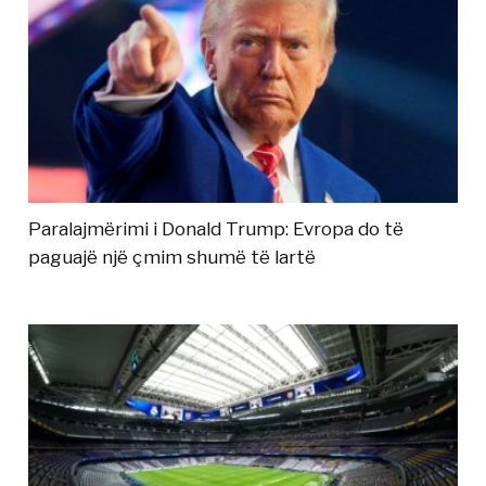
Paralajmërimi i Donald Trump: Evropa do të
paguajë një çmim shumë të lartë