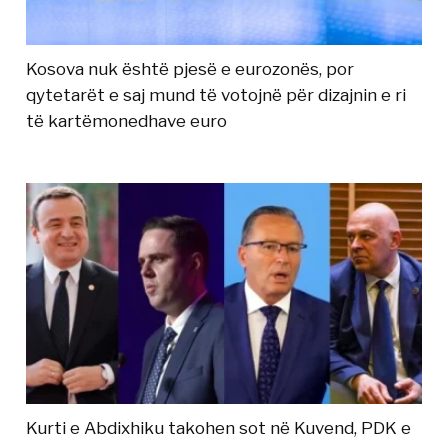
Kosova nuk është pjesë e eurozonës, por
qytetarët e saj mund të votojnë për dizajnin e ri
të kartëmonedhave euro
Kurti e Abdixhiku takohen sot në Kuvend, PDK e