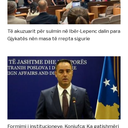
Të akuzuarit për sulmin në Ibër-Lepenc dalin para
Gjykatës nën masa të rrepta sigurie
Formimi i institucioneve, Konjufca: Ka gatishmëri