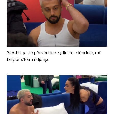
Gjesti i qartë përsëri me Eglin: Je e lënduar, më
fal por s’kam ndjenja