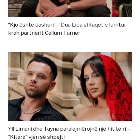
“Kjo është dashuri” – Dua Lipa shfaqet e lumtur
krah partnerit Callum Turner
Yll Limani dhe Tayna paralajmërojnë një hit të ri –
“Kitara” vjen së shpejti