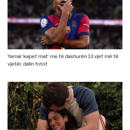
Yamal ‘kapet mat’ me të dashurën 13 vjet më të
vjetër, dalin fotot