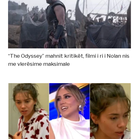
“The Odyssey” mahnit kritikët, filmi i ri i Nolan nis
me vlerësime maksimale