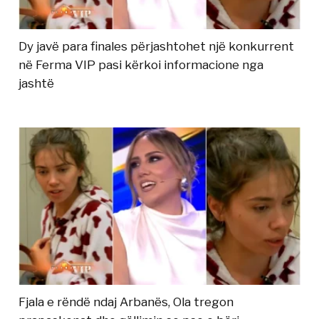
Dy javë para finales përjashtohet një konkurrent
në Ferma VIP pasi kërkoi informacione nga
jashtë
Fjala e rëndë ndaj Arbanës, Ola tregon