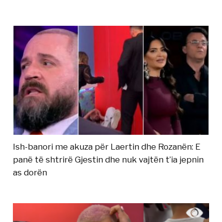
Ish-banori me akuza për Laertin dhe Rozanën: E
panë të shtrirë Gjestin dhe nuk vajtën t’ia jepnin
as dorën