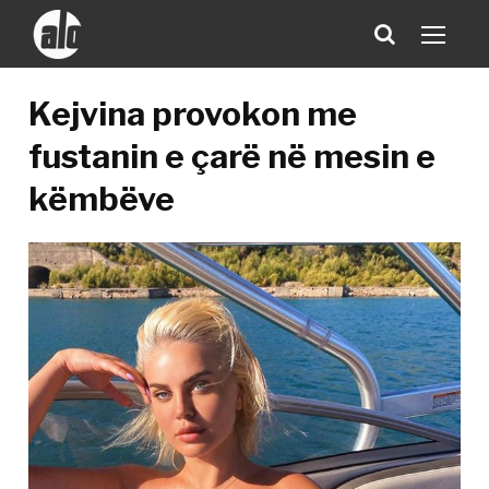
Kejvina provokon me
fustanin e çarë në mesin e
këmbëve