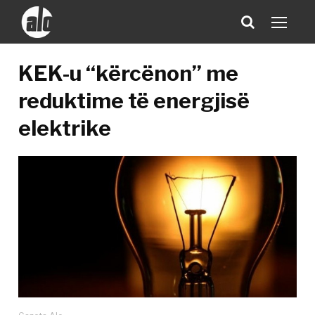
KEK-u “kërcënon” me
reduktime të energjisë
elektrike