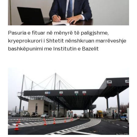
Pasuria e fituar në mënyrë të paligjshme,
kryeprokurori i Shtetit nënshkruan marrëveshje
bashkëpunimi me Institutin e Bazelit