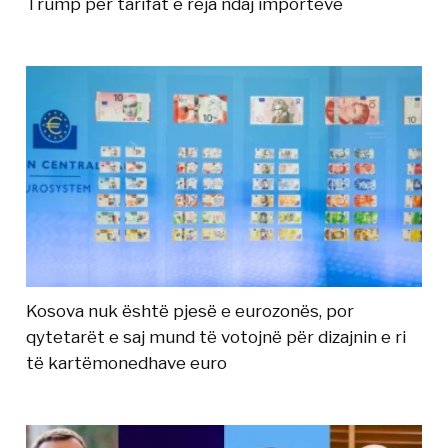
Trump për tarifat e reja ndaj importeve
Kosova nuk është pjesë e eurozonës, por
qytetarët e saj mund të votojnë për dizajnin e ri
të kartëmonedhave euro