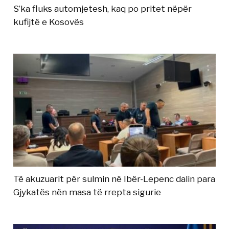
S’ka fluks automjetesh, kaq po pritet nëpër
kufijtë e Kosovës
Të akuzuarit për sulmin në Ibër-Lepenc dalin para
Gjykatës nën masa të rrepta sigurie