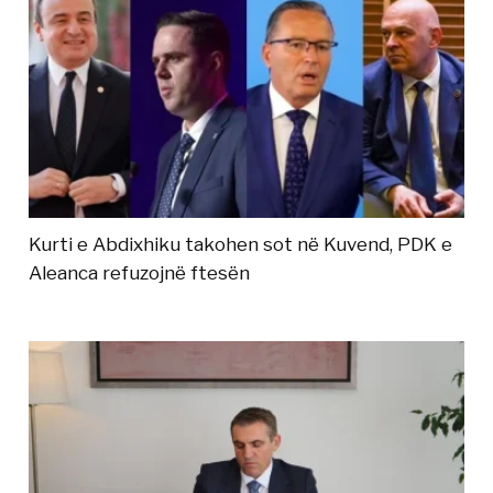
Kurti e Abdixhiku takohen sot në Kuvend, PDK e
Aleanca refuzojnë ftesën