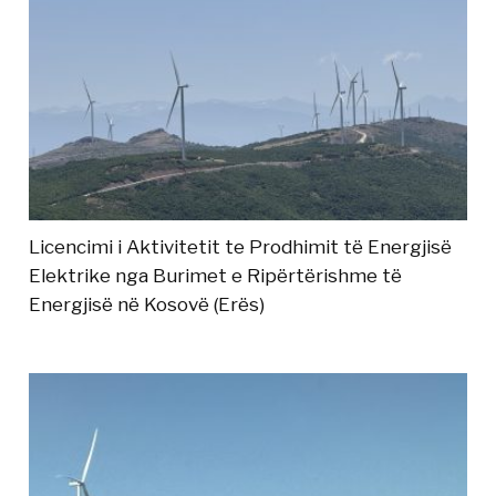
Licencimi i Aktivitetit te Prodhimit të Energjisë
Elektrike nga Burimet e Ripërtërishme të
Energjisë në Kosovë (Erës)