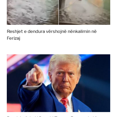
Reshjet e dendura vërshojnë nënkalimin në
Ferizaj