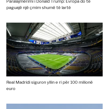
Paralajmërimi i Donald Trump: Evropa do të
paguajë një çmim shumë të lartë
Real Madridi siguron yllin e ri për 100 milionë
euro