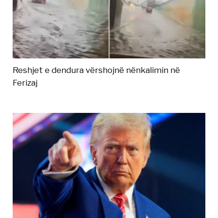
Reshjet e dendura vërshojnë nënkalimin në
Ferizaj