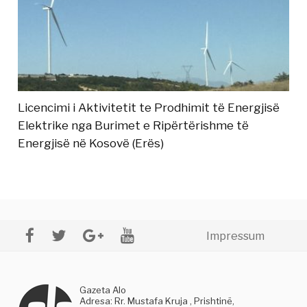
Licencimi i Aktivitetit te Prodhimit të Energjisë
Elektrike nga Burimet e Ripërtërishme të
Energjisë në Kosovë (Erës)
Impressum
Gazeta Alo
Adresa: Rr. Mustafa Kruja , Prishtinë,