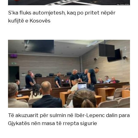
S’ka fluks automjetesh, kaq po pritet nëpër
kufijtë e Kosovës
Të akuzuarit për sulmin në Ibër-Lepenc dalin para
Gjykatës nën masa të rrepta sigurie