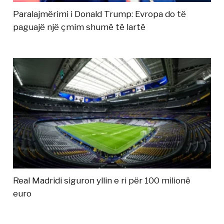
Paralajmërimi i Donald Trump: Evropa do të
paguajë një çmim shumë të lartë
Real Madridi siguron yllin e ri për 100 milionë
euro