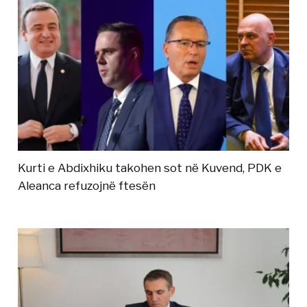
Kurti e Abdixhiku takohen sot në Kuvend, PDK e
Aleanca refuzojnë ftesën