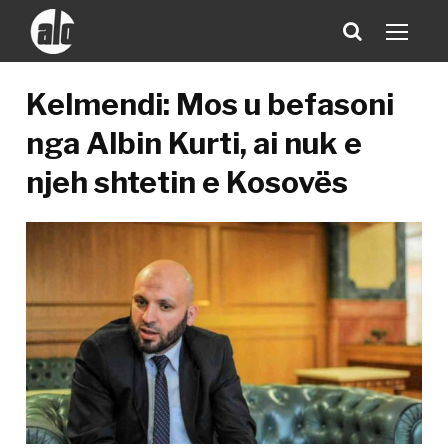
Kelmendi: Mos u befasoni
nga Albin Kurti, ai nuk e
njeh shtetin e Kosovës