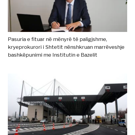
Pasuria e fituar në mënyrë të paligjshme,
kryeprokurori i Shtetit nënshkruan marrëveshje
bashkëpunimi me Institutin e Bazelit