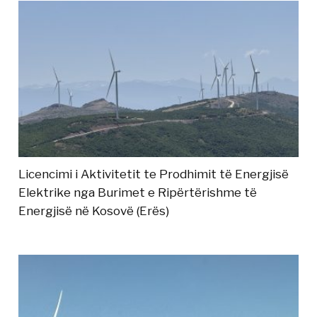
Licencimi i Aktivitetit te Prodhimit të Energjisë
Elektrike nga Burimet e Ripërtërishme të
Energjisë në Kosovë (Erës)