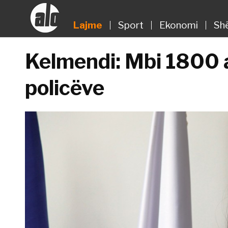
Lajme
Sport
Ekonomi
Sh
Kelmendi: Mbi 1800 a
policëve