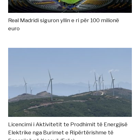
Real Madridi siguron yllin e ri për 100 milionë
euro
Licencimi i Aktivitetit te Prodhimit të Energjisë
Elektrike nga Burimet e Ripërtërishme të