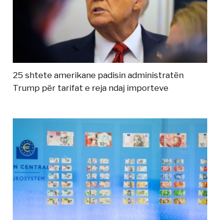
25 shtete amerikane padisin administratën
Trump për tarifat e reja ndaj importeve