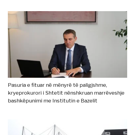
Pasuria e fituar në mënyrë të paligjshme,
kryeprokurori i Shtetit nënshkruan marrëveshje
bashkëpunimi me Institutin e Bazelit