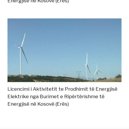
Energjisë në Kosovë (Erës)
Licencimi i Aktivitetit te Prodhimit të Energjisë
Elektrike nga Burimet e Ripërtërishme të
Energjisë në Kosovë (Erës)