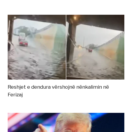
Reshjet e dendura vërshojnë nënkalimin në
Ferizaj