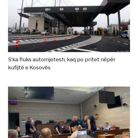
S’ka fluks automjetesh, kaq po pritet nëpër
kufijtë e Kosovës