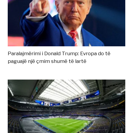
Paralajmërimi i Donald Trump: Evropa do të
paguajë një çmim shumë të lartë