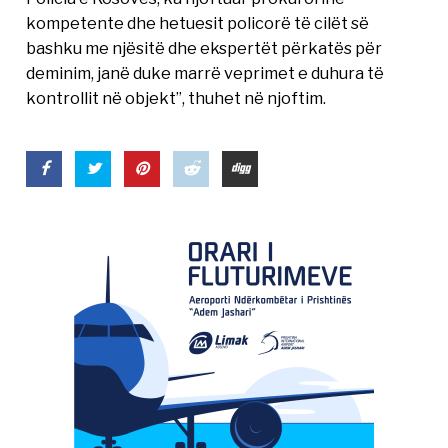
kompetente dhe hetuesit policorë të cilët së
bashku me njësitë dhe ekspertët përkatës për
deminim, janë duke marrë veprimet e duhura të
kontrollit në objekt”, thuhet në njoftim.