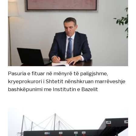
Pasuria e fituar në mënyrë të paligjshme,
kryeprokurori i Shtetit nënshkruan marrëveshje
bashkëpunimi me Institutin e Bazelit