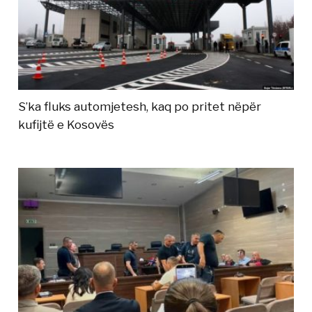
S’ka fluks automjetesh, kaq po pritet nëpër
kufijtë e Kosovës