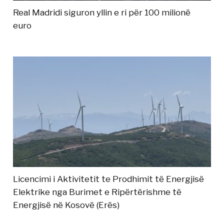
Real Madridi siguron yllin e ri për 100 milionë
euro
Licencimi i Aktivitetit te Prodhimit të Energjisë
Elektrike nga Burimet e Ripërtërishme të
Energjisë në Kosovë (Erës)