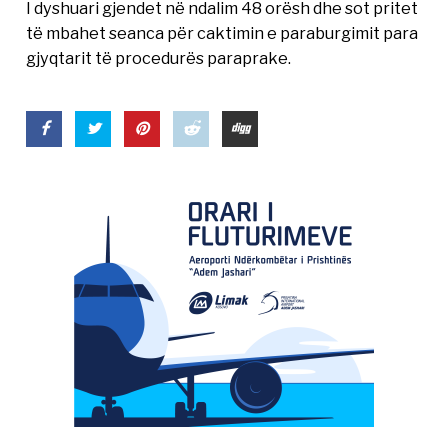
I dyshuari gjendet në ndalim 48 orësh dhe sot pritet
të mbahet seanca për caktimin e paraburgimit para
gjyqtarit të procedurës paraprake.