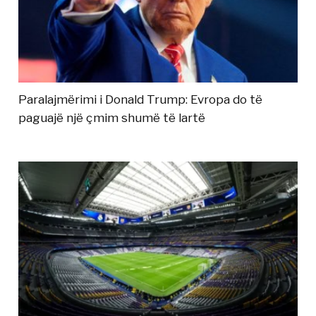
Paralajmërimi i Donald Trump: Evropa do të
paguajë një çmim shumë të lartë