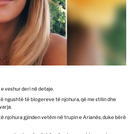
e veshur deri në detaje.
të ngushtë të blogereve të njohura, që me stilin dhe
varja.
ë njohura gjinden vetëm në trupin e Arianës, duke bërë