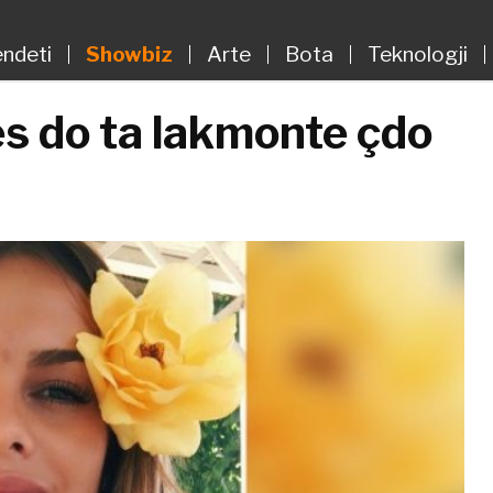
ndeti
Showbiz
Arte
Bota
Teknologji
ës do ta lakmonte çdo