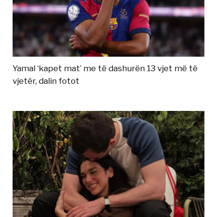
Yamal ‘kapet mat’ me të dashurën 13 vjet më të
vjetër, dalin fotot