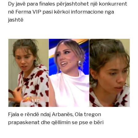
Dy javë para finales përjashtohet një konkurrent
në Ferma VIP pasi kërkoi informacione nga
jashtë
Fjala e rëndë ndaj Arbanës, Ola tregon
prapaskenat dhe qëllimin se pse e bëri