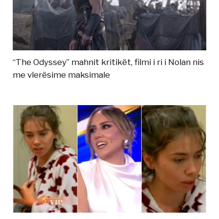
“The Odyssey” mahnit kritikët, filmi i ri i Nolan nis
me vlerësime maksimale