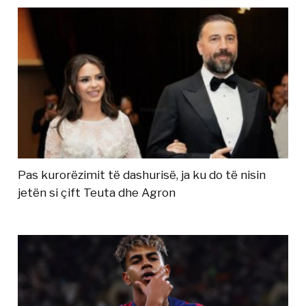
Pas kurorëzimit të dashurisë, ja ku do të nisin
jetën si çift Teuta dhe Agron