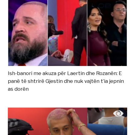
Ish-banori me akuza për Laertin dhe Rozanën: E
panë të shtrirë Gjestin dhe nuk vajtën t’ia jepnin
as dorën