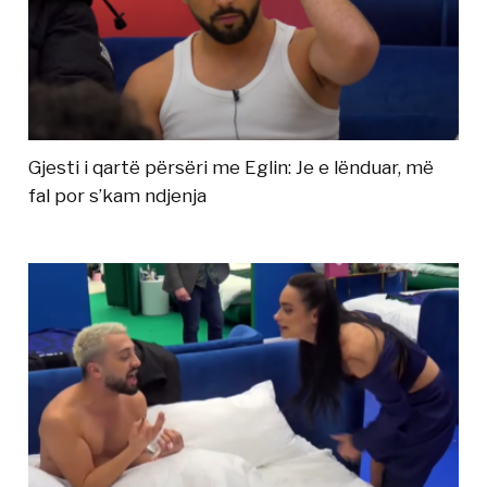
Gjesti i qartë përsëri me Eglin: Je e lënduar, më
fal por s’kam ndjenja