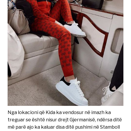
Nga lokacioni që Kida ka vendosur në imazh ka
treguar se është nisur drejt Gjermanisë, ndërsa ditë
më parë ajo ka kaluar disa ditë pushimi në Stamboll