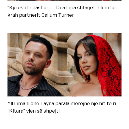
“Kjo është dashuri” – Dua Lipa shfaqet e lumtur
krah partnerit Callum Turner
Yll Limani dhe Tayna paralajmërojnë një hit të ri –
“Kitara” vjen së shpejti