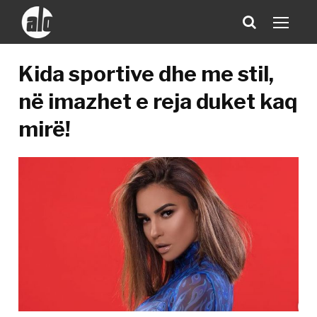
Kida sportive dhe me stil,
në imazhet e reja duket kaq
mirë!