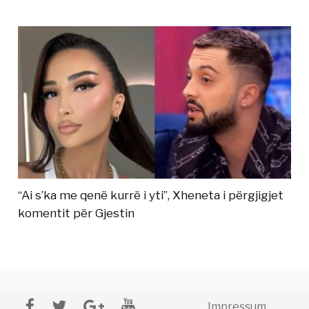
“Ai s’ka me qenë kurrë i yti”, Xheneta i përgjigjet
komentit për Gjestin
Impressum