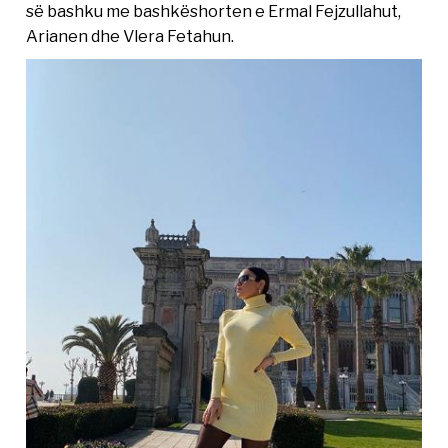
së bashku me bashkëshorten e Ermal Fejzullahut,
Arianen dhe Vlera Fetahun.