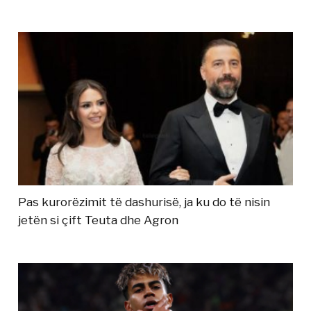
Pas kurorëzimit të dashurisë, ja ku do të nisin
jetën si çift Teuta dhe Agron