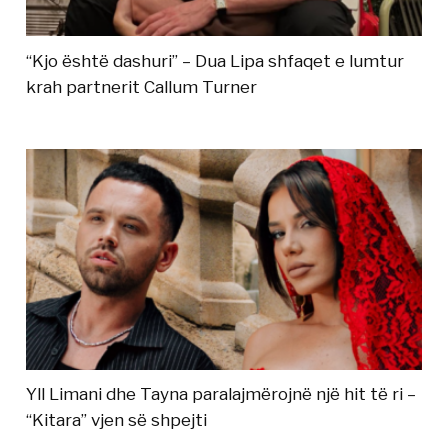
“Kjo është dashuri” – Dua Lipa shfaqet e lumtur
krah partnerit Callum Turner
Yll Limani dhe Tayna paralajmërojnë një hit të ri –
“Kitara” vjen së shpejti