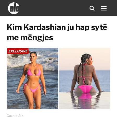
Kim Kardashian ju hap sytë
me mëngjes
Gazeta Alo