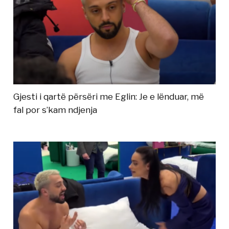
Gjesti i qartë përsëri me Eglin: Je e lënduar, më
fal por s’kam ndjenja