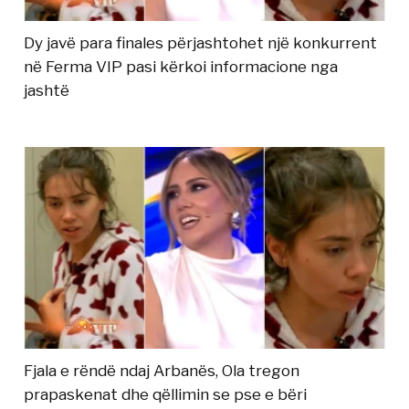
Dy javë para finales përjashtohet një konkurrent
në Ferma VIP pasi kërkoi informacione nga
jashtë
Fjala e rëndë ndaj Arbanës, Ola tregon
prapaskenat dhe qëllimin se pse e bëri