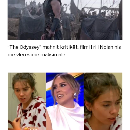
“The Odyssey” mahnit kritikët, filmi i ri i Nolan nis
me vlerësime maksimale