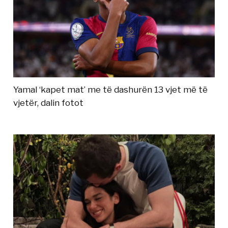
Yamal ‘kapet mat’ me të dashurën 13 vjet më të
vjetër, dalin fotot