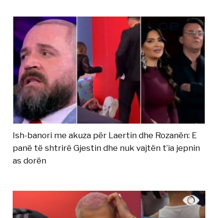
Ish-banori me akuza për Laertin dhe Rozanën: E
panë të shtrirë Gjestin dhe nuk vajtën t’ia jepnin
as dorën